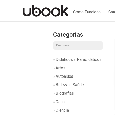
Como Funciona
Cat
Categorias
Didáticos / Paradidáticos
Artes
Autoajuda
Beleza e Saúde
Biografias
Casa
Ciência