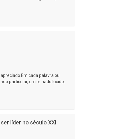
e apreciado.Em cada palavra ou
do particular, um reinado lúcido.
ser líder no século XXI