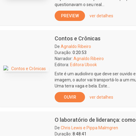
questionavam o seu real...
PREVIEW
ver detalhes
Contos e Crônicas
De
Agnaldo Ribeiro
Duração:
0:20:53
Narrador:
Agnaldo Ribeiro
Editora:
Editora Ubook
Este é um audiolivro que deve ser ouvido 
imagem, o autor vai transportá-lo a um mun
Uma terra vaga e bela. Este...
OUVIR
ver detalhes
O laboratório de liderança: como 
De
Chris Lewis e Pippa Malmgren
Duração:
8:48:41