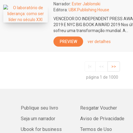
Narrador:
Ester Jablonski
Editora:
UBK Publishing House
VENCEDOR DO INDEPENDENT PRESS AWA
2019 E NYC BIG BOOK AWARD 2019 Nos últi
sofreu uma transformação mundial. A...
PREVIEW
ver detalhes
|<
<<
>>
página 1 de 1000
Publique seu livro
Resgatar Voucher
Seja um narrador
Aviso de Privacidade
Ubook for business
Termos de Uso