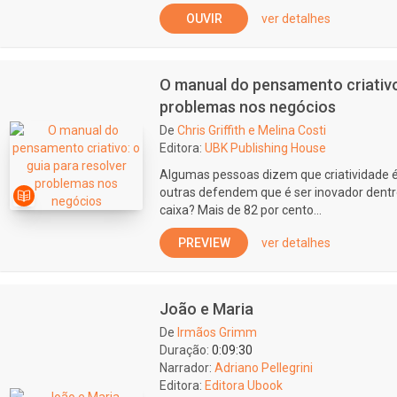
OUVIR
ver detalhes
O manual do pensamento criativo:
problemas nos negócios
De
Chris Griffith e Melina Costi
Editora:
UBK Publishing House
Algumas pessoas dizem que criatividade é
outras defendem que é ser inovador dentro
caixa? Mais de 82 por cento...
PREVIEW
ver detalhes
João e Maria
De
Irmãos Grimm
Duração:
0:09:30
Narrador:
Adriano Pellegrini
Editora:
Editora Ubook