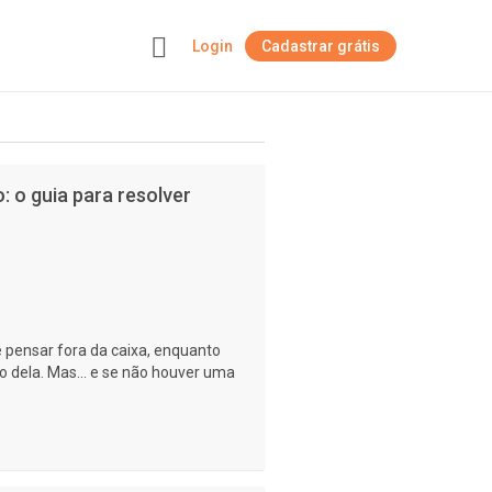
Login
Cadastrar grátis
+
 o guia para resolver
 pensar fora da caixa, enquanto
 dela. Mas... e se não houver uma