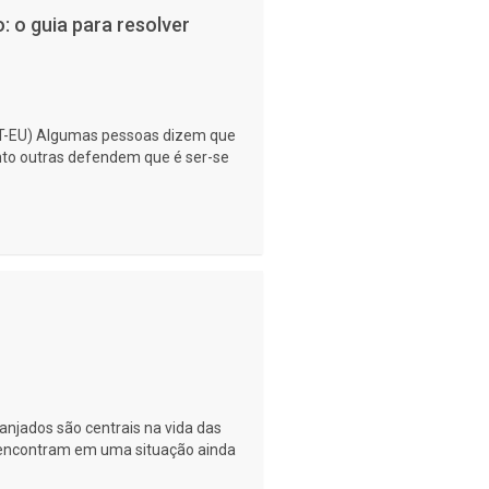
 o guia para resolver
-EU) Algumas pessoas dizem que
anto outras defendem que é ser-se
jados são centrais na vida das
 encontram em uma situação ainda