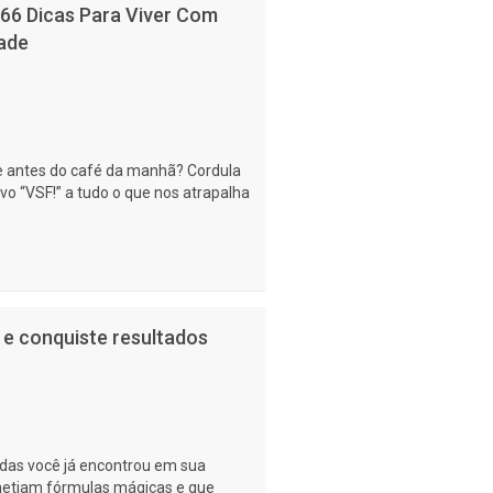
 66 Dicas Para Viver Com
ade
e antes do café da manhã? Cordula
 “VSF!” a tudo o que nos atrapalha
 e conquiste resultados
das você já encontrou em sua
metiam fórmulas mágicas e que