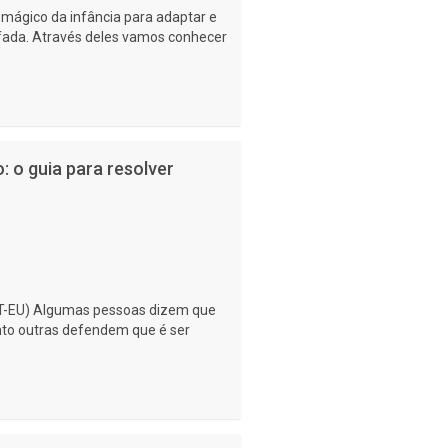
mágico da infância para adaptar e
 fada. Através deles vamos conhecer
 o guia para resolver
-EU) Algumas pessoas dizem que
anto outras defendem que é ser