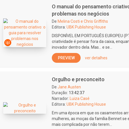
O manual do pensamento criativo:
problemas nos negócios
De
Melina Costi e Chris Griffiths
Editora:
UBK Publishing House
DISPONÍVEL EM PORTUGUÊS EUROPEU (PT
criatividade é pensar fora da caixa, enqu
inovador dentro dela. Mas... e se...
PREVIEW
ver detalhes
Orgulho e preconceito
De
Jane Austen
Duração:
13:42:37
Narrador:
Luiza Casé
Editora:
UBK Publishing House
Em uma época em que os casamentos arran
mulheres, as moças da família Bennet se
mais complicada por não terem...