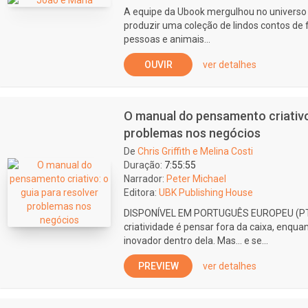
A equipe da Ubook mergulhou no universo 
produzir uma coleção de lindos contos de
pessoas e animais...
OUVIR
ver detalhes
O manual do pensamento criativo:
problemas nos negócios
De
Chris Griffith e Melina Costi
Duração:
7:55:55
Narrador:
Peter Michael
Editora:
UBK Publishing House
DISPONÍVEL EM PORTUGUÊS EUROPEU (PT
criatividade é pensar fora da caixa, enqu
inovador dentro dela. Mas... e se...
PREVIEW
ver detalhes