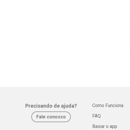
Precisando de ajuda?
Como Funciona
FAQ
Fale conosco
Baixar o app