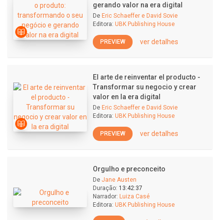
gerando valor na era digital
De
Eric Schaeffer e David Sovie
Editora:
UBK Publishing House
ver detalhes
PREVIEW
El arte de reinventar el producto -
Transformar su negocio y crear
valor en la era digital
De
Eric Schaeffer e David Sovie
Editora:
UBK Publishing House
ver detalhes
PREVIEW
Orgulho e preconceito
De
Jane Austen
Duração:
13:42:37
Narrador:
Luiza Casé
Editora:
UBK Publishing House