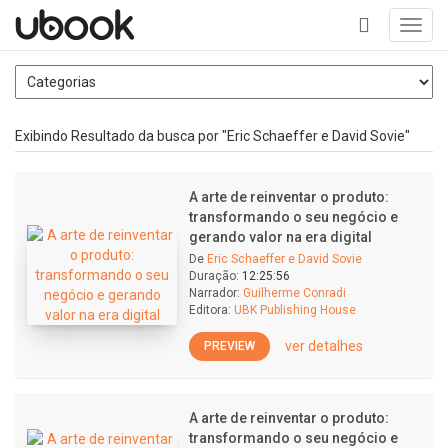
Toggl
navig
+
Exibindo Resultado da busca por "Eric Schaeffer e David Sovie"
A arte de reinventar o produto:
transformando o seu negócio e
gerando valor na era digital
De
Eric Schaeffer e David Sovie
Duração:
12:25:56
Narrador:
Guilherme Conradi
Editora:
UBK Publishing House
ver detalhes
PREVIEW
A arte de reinventar o produto:
transformando o seu negócio e