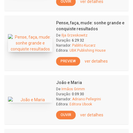
ver detalhes
OUVIR
Pense, faça, mude: sonhe grande e
conquiste resultados
De
Ilja Grzeskowitz
Duração:
6:29:32
Narrador:
Pablito Kucarz
Editora:
UBK Publishing House
ver detalhes
PREVIEW
João e Maria
De
Irmãos Grimm
Duração:
0:09:30
Narrador:
Adriano Pellegrini
Editora:
Editora Ubook
ver detalhes
OUVIR