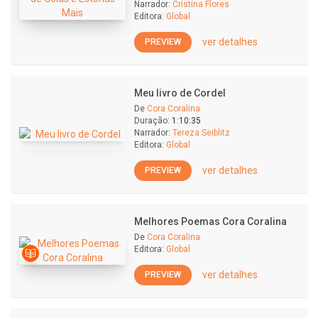
Narrador:
Cristina Flores
Editora:
Global
ver detalhes
PREVIEW
Meu livro de Cordel
De
Cora Coralina
Duração:
1:10:35
Narrador:
Tereza Seiblitz
Editora:
Global
ver detalhes
PREVIEW
Melhores Poemas Cora Coralina
De
Cora Coralina
Editora:
Global
ver detalhes
PREVIEW