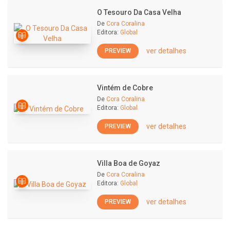
O Tesouro Da Casa Velha
De
Cora Coralina
Editora:
Global
ver detalhes
PREVIEW
Vintém de Cobre
De
Cora Coralina
Editora:
Global
ver detalhes
PREVIEW
Villa Boa de Goyaz
De
Cora Coralina
Editora:
Global
ver detalhes
PREVIEW