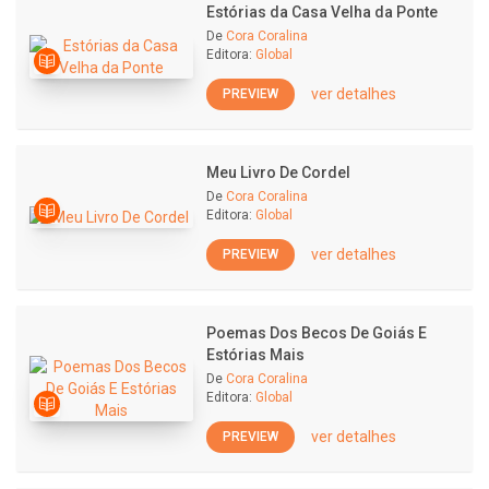
Estórias da Casa Velha da Ponte
De
Cora Coralina
Editora:
Global
ver detalhes
PREVIEW
Meu Livro De Cordel
De
Cora Coralina
Editora:
Global
ver detalhes
PREVIEW
Poemas Dos Becos De Goiás E
Estórias Mais
De
Cora Coralina
Editora:
Global
ver detalhes
PREVIEW