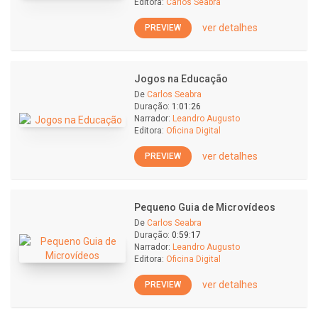
Editora:
Carlos Seabra
ver detalhes
PREVIEW
Jogos na Educação
De
Carlos Seabra
Duração:
1:01:26
Narrador:
Leandro Augusto
Editora:
Oficina Digital
ver detalhes
PREVIEW
Pequeno Guia de Microvídeos
De
Carlos Seabra
Duração:
0:59:17
Narrador:
Leandro Augusto
Editora:
Oficina Digital
ver detalhes
PREVIEW