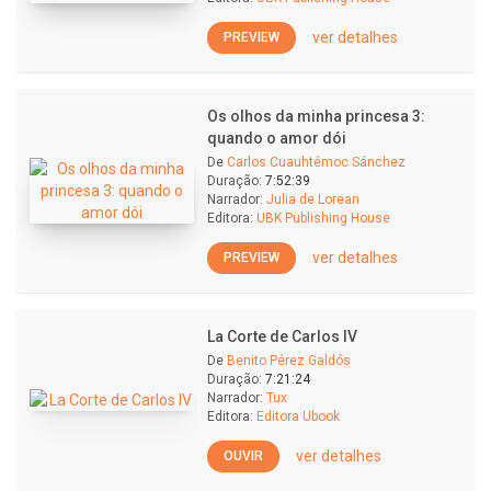
ver detalhes
PREVIEW
Os olhos da minha princesa 3:
quando o amor dói
De
Carlos Cuauhtémoc Sánchez
Duração:
7:52:39
Narrador:
Julia de Lorean
Editora:
UBK Publishing House
ver detalhes
PREVIEW
La Corte de Carlos IV
De
Benito Pérez Galdós
Duração:
7:21:24
Narrador:
Tux
Editora:
Editora Ubook
ver detalhes
OUVIR