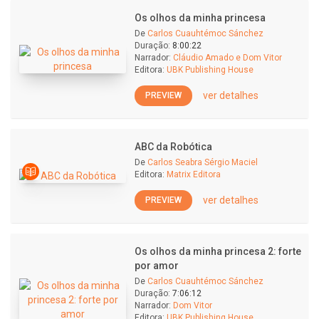
Os olhos da minha princesa
De
Carlos Cuauhtémoc Sánchez
Duração:
8:00:22
Narrador:
Cláudio Amado e Dom Vitor
Editora:
UBK Publishing House
ver detalhes
PREVIEW
ABC da Robótica
De
Carlos Seabra Sérgio Maciel
Editora:
Matrix Editora
ver detalhes
PREVIEW
Os olhos da minha princesa 2: forte
por amor
De
Carlos Cuauhtémoc Sánchez
Duração:
7:06:12
Narrador:
Dom Vitor
Editora:
UBK Publishing House