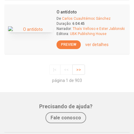
O antídoto
De
Carlos Cuauhtémoc Sánchez
Duração:
6:04:45
Narrador:
Thaís Velloso e Ester Jablonski
Editora:
UBK Publishing House
ver detalhes
PREVIEW
|<
<<
>>
página 1 de 903
Precisando de ajuda?
Fale conosco