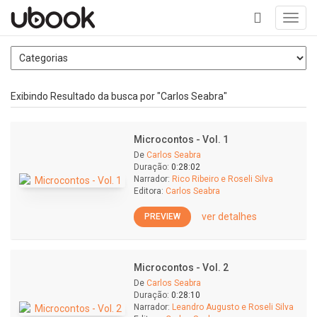
Toggl
navig
+
Exibindo Resultado da busca por "Carlos Seabra"
Microcontos - Vol. 1
De
Carlos Seabra
Duração:
0:28:02
Narrador:
Rico Ribeiro e Roseli Silva
Editora:
Carlos Seabra
ver detalhes
PREVIEW
Microcontos - Vol. 2
De
Carlos Seabra
Duração:
0:28:10
Narrador:
Leandro Augusto e Roseli Silva