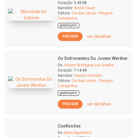
Duração:
5:43:08
Narrador:
André Sauer
Editora:
Cia das Letras - Penguin-
Companhia
premium+
ver detalhes
PREVIEW
Os Sofrimentos Do Jovem Werther
De
Johann Wolfgang von Goethe
Duração:
7:14:44
Narrador:
Camilo Schaden
Editora:
Cia das Letras - Penguin-
Companhia
premium+
ver detalhes
PREVIEW
Confissões
De
Santo Agostinho