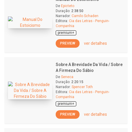
De
Epicteto
Duração:
2:38:50
Narrador:
Camilo Schaden
Editora:
Cia das Letras - Penguin-
Companhia
premium+
ver detalhes
PREVIEW
Sobre A Brevidade Da Vida / Sobre
A Firmeza Do Sábio
De
Seneca
Duração:
2:20:15
Narrador:
Spencer Toth
Editora:
Cia das Letras - Penguin-
Companhia
premium+
ver detalhes
PREVIEW