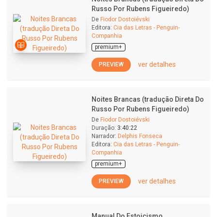
Russo Por Rubens Figueiredo)
De
Fiodor Dostoiévski
Editora:
Cia das Letras - Penguin-
Companhia
premium+
ver detalhes
PREVIEW
Noites Brancas (tradução Direta Do
Russo Por Rubens Figueiredo)
De
Fiodor Dostoiévski
Duração:
3:40:22
Narrador:
Delphis Fonseca
Editora:
Cia das Letras - Penguin-
Companhia
premium+
ver detalhes
PREVIEW
Manual Do Estoicismo