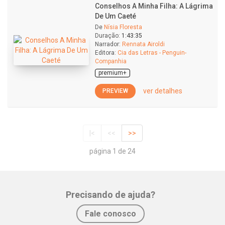
Conselhos A Minha Filha: A Lágrima
De Um Caeté
De
Nísia Floresta
Duração:
1:43:35
Narrador:
Rennata Airoldi
Editora:
Cia das Letras - Penguin-
Companhia
premium+
ver detalhes
PREVIEW
|<
<<
>>
página 1 de 24
Precisando de ajuda?
Fale conosco