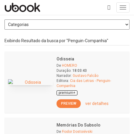
Toggl
navig
+
Exibindo Resultado da busca por "Penguin-Companhia"
Odisseia
De
HOMERO
Duração:
18:03:43
Narrador:
Gustavo Falcão
Editora:
Cia das Letras - Penguin-
Companhia
premium+
ver detalhes
PREVIEW
Memórias Do Subsolo
De
Fiodor Dostoiévski