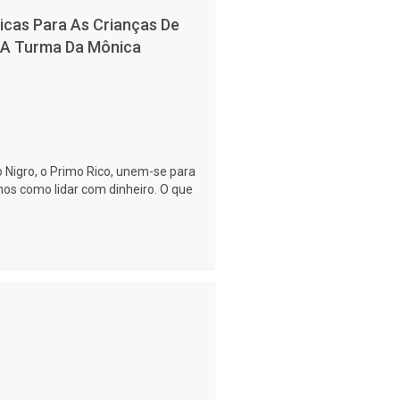
icas Para As Crianças De
m A Turma Da Mônica
o Nigro, o Primo Rico, unem-se para
nos como lidar com dinheiro. O que