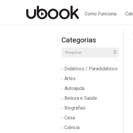
Como Funciona
Cat
Categorias
Didáticos / Paradidáticos
Artes
Autoajuda
Beleza e Saúde
Biografias
Casa
Ciência