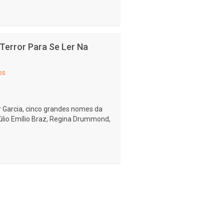
 Terror Para Se Ler Na
os
r Garcia, cinco grandes nomes da
 Júlio Emílio Braz, Regina Drummond,