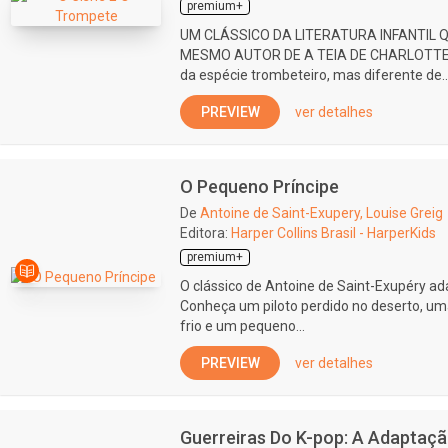
premium+
UM CLÁSSICO DA LITERATURA INFANTIL
MESMO AUTOR DE A TEIA DE CHARLOTTE E
da espécie trombeteiro, mas diferente de..
PREVIEW
ver detalhes
O Pequeno Príncipe
De
Antoine de Saint-Exupery, Louise Greig
Editora:
Harper Collins Brasil - HarperKids
premium+
O clássico de Antoine de Saint-Exupéry adap
Conheça um piloto perdido no deserto, um
frio e um pequeno...
PREVIEW
ver detalhes
Guerreiras Do K-pop: A Adaptação