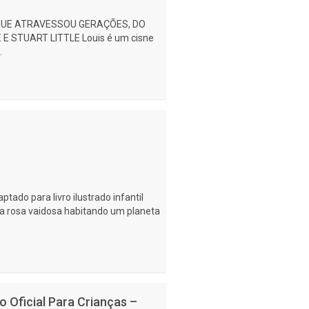
 QUE ATRAVESSOU GERAÇÕES, DO
 STUART LITTLE Louis é um cisne
.
tado para livro ilustrado infantil
a rosa vaidosa habitando um planeta
 Oficial Para Crianças –