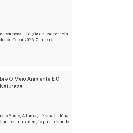
ara crianças – Edição de luxo reconta
ncedor do Oscar 2026. Com capa
obre O Meio Ambiente E O
 Natureza
 Thiago Souto, A fumaça é uma história
olhar com mais atenção para o mundo