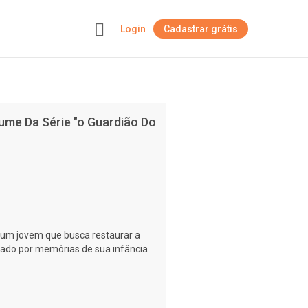
Login
Cadastrar grátis
+
lume Da Série "o Guardião Do
 um jovem que busca restaurar a
rado por memórias de sua infância