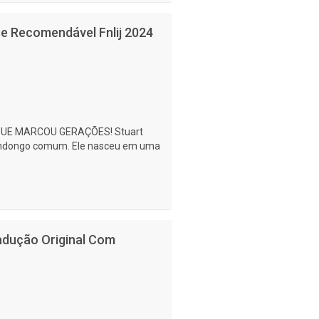
te Recomendável Fnlij 2024
QUE MARCOU GERAÇÕES! Stuart
mundongo comum. Ele nasceu em uma
radução Original Com