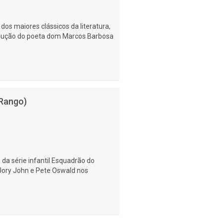
os maiores clássicos da literatura,
radução do poeta dom Marcos Barbosa
 Rango)
 da série infantil Esquadrão do
Jory John e Pete Oswald nos