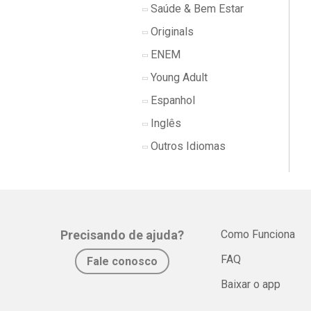
Saúde & Bem Estar
Originals
ENEM
Young Adult
Espanhol
Inglês
Outros Idiomas
Precisando de ajuda?
Como Funciona
FAQ
Fale conosco
Baixar o app