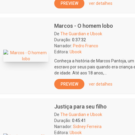
PREVIEW
ver detalhes
Marcos - O homem lobo
De
The Guardian e Ubook
Duração:
0:37:32
Narrador:
Pedro Franco
Editora:
Ubook
Conheça a história de Marcos Pantoja, um
escravo por seus pais quando era criança 
de idade. Até aos 18 anos,...
PREVIEW
ver detalhes
Justiça para seu filho
De
The Guardian e Ubook
Duração:
0:45:41
Narrador:
Sidney Ferreira
Editora:
Ubook