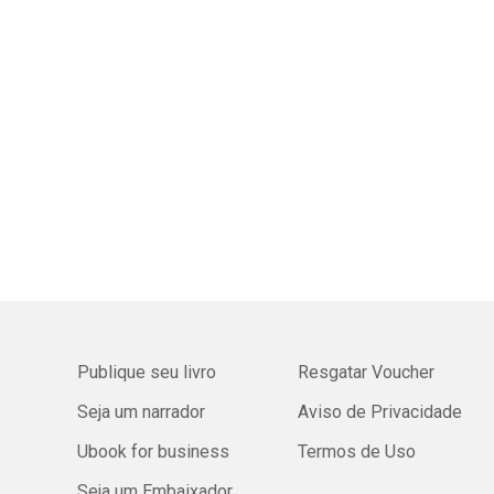
Publique seu livro
Resgatar Voucher
Seja um narrador
Aviso de Privacidade
Ubook for business
Termos de Uso
Seja um Embaixador