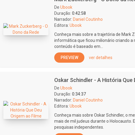
De
Ubook
Duração:
0:42:58
Narrador:
Daniel Coutinho
Editora:
Ubook
Conheça mais sobre a trajetória de Mark 
informática que ficou milionário criando a
conteúdo é baseado em...
PREVIEW
ver detalhes
Oskar Schindler - A História Que
De
Ubook
Duração:
0:34:37
Narrador:
Daniel Coutinho
Editora:
Ubook
Conheça mais sobre Oskar Schindler, o me
mais de mil judeus durante o Holocausto.
pesquisas independentes.