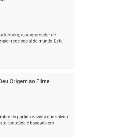
Zuckerberg, o programador de
 maior rede social do mundo. Este
 Deu Origem ao Filme
mbro do partido nazista que salvou
 Este conteúdo é baseado em