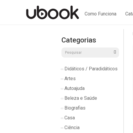
Como Funciona
Cat
Categorias
Didáticos / Paradidáticos
Artes
Autoajuda
Beleza e Saúde
Biografias
Casa
Ciência