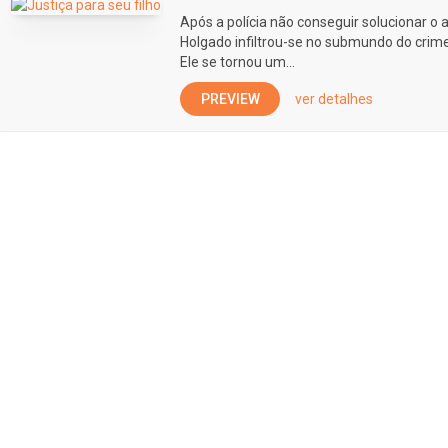
Após a polícia não conseguir solucionar o a
Holgado infiltrou-se no submundo do crim
Ele se tornou um...
PREVIEW
ver detalhes