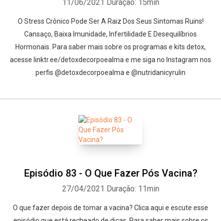
11/06/2021
Duração: 15min
O Stress Crônico Pode Ser A Raiz Dos Seus Sintomas Ruins!
Cansaço, Baixa Imunidade, Infertilidade E Desequilíbrios
Hormonais. Para saber mais sobre os programas e kits detox,
acesse linktr.ee/detoxdecorpoealma e me siga no Instagram nos
perfis @detoxdecorpoealma e @nutridanicyrulin
Episódio 83 - O Que Fazer Pós Vacina?
27/04/2021
Duração: 11min
O que fazer depois de tomar a vacina? Clica aqui e escute esse
episódio que está recheado de dicas. Para saber mais sobre os