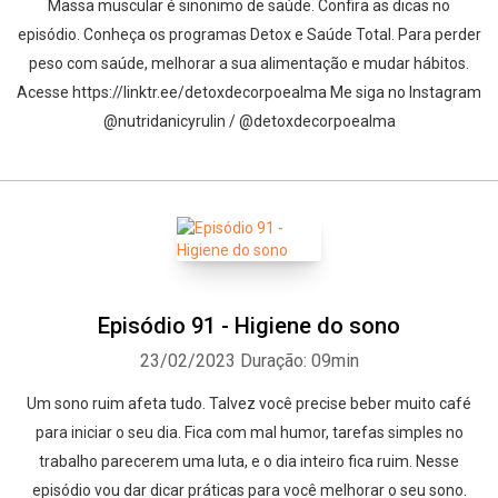
Massa muscular é sinonimo de saúde. Confira as dicas no
episódio. Conheça os programas Detox e Saúde Total. Para perder
peso com saúde, melhorar a sua alimentação e mudar hábitos.
Acesse https://linktr.ee/detoxdecorpoealma Me siga no Instagram
@nutridanicyrulin / @detoxdecorpoealma
Episódio 91 - Higiene do sono
23/02/2023
Duração: 09min
Um sono ruim afeta tudo. Talvez você precise beber muito café
para iniciar o seu dia. Fica com mal humor, tarefas simples no
trabalho parecerem uma luta, e o dia inteiro fica ruim. Nesse
episódio vou dar dicar práticas para você melhorar o seu sono.