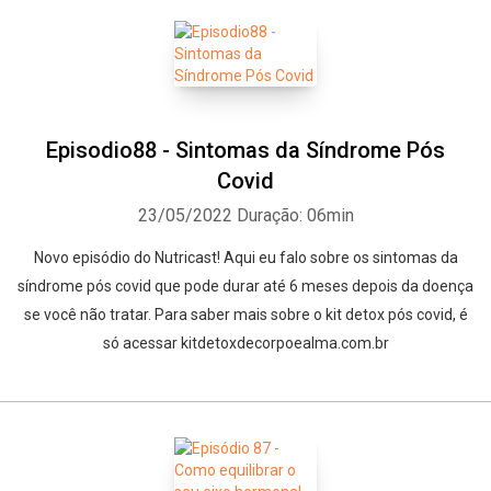
Episodio88 - Sintomas da Síndrome Pós
Covid
23/05/2022
Duração: 06min
Novo episódio do Nutricast! Aqui eu falo sobre os sintomas da
síndrome pós covid que pode durar até 6 meses depois da doença
se você não tratar. Para saber mais sobre o kit detox pós covid, é
só acessar kitdetoxdecorpoealma.com.br