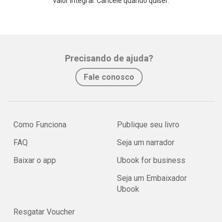
valor integral. Cancele quando quiser.
Precisando de ajuda?
Fale conosco
Como Funciona
Publique seu livro
FAQ
Seja um narrador
Baixar o app
Ubook for business
Seja um Embaixador
Ubook
Resgatar Voucher