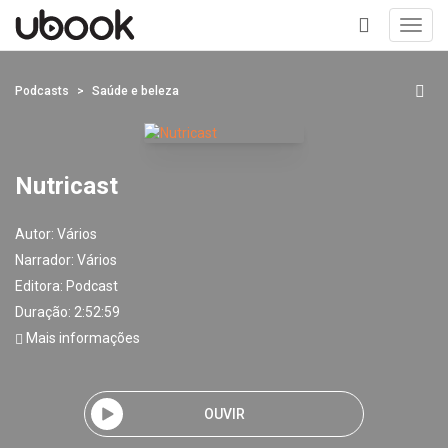
Toggl
navig
+
Podcasts
Saúde e beleza
Nutricast
Autor:
Vários
Narrador:
Vários
Editora:
Podcast
Duração: 2:52:59
Mais informações
OUVIR