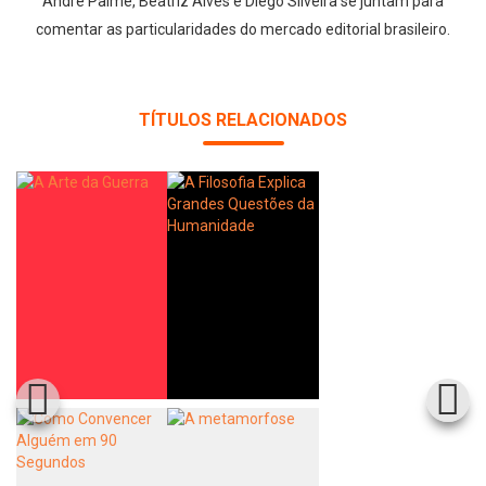
André Palme, Beatriz Alves e Diego Silveira se juntam para
comentar as particularidades do mercado editorial brasileiro.
TÍTULOS RELACIONADOS
Whatsapp
Facebook
Twitter
E-mail