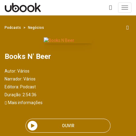
Toggl
navig
+
Podcasts
Negócios
Books N' Beer
Autor:
Vários
Narrador:
Vários
Editora:
Podcast
Duração: 2:54:36
Mais informações
OUVIR