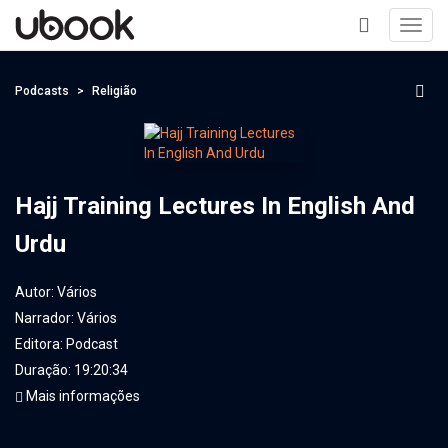
Toggl
navig
+
Podcasts
Religião
Hajj Training Lectures In English And
Urdu
Autor:
Vários
Narrador:
Vários
Editora:
Podcast
Duração: 19:20:34
Mais informações