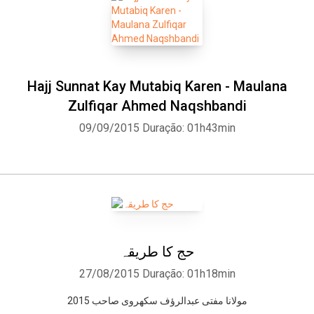
Hajj Sunnat Kay Mutabiq Karen - Maulana
Zulfiqar Ahmed Naqshbandi
09/09/2015
Duração: 01h43min
حج کا طریقہ
27/08/2015
Duração: 01h18min
مولانا مفتی عبدالرﺅف سکھروی صاحب 2015