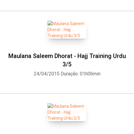
Maulana Saleem Dhorat - Hajj Training Urdu
3/5
24/04/2015
Duração: 01h06min
Whatsapp
Facebook
Twitter
E-mail