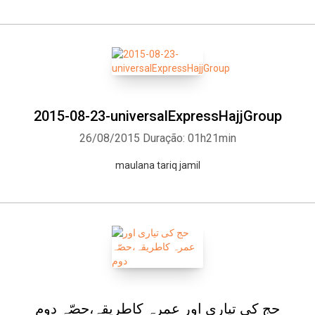
2015-08-23-universalExpressHajjGroup
26/08/2015
Duração: 01h21min
maulana tariq jamil
حج کی تیاری اور عمرہ کاطریقہ،حصّہ دوم