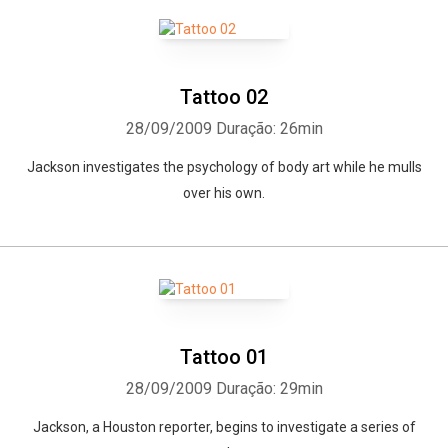
Tattoo 02
28/09/2009
Duração: 26min
Jackson investigates the psychology of body art while he mulls
over his own.
Tattoo 01
Whatsapp
Facebook
Twitter
E-mail
28/09/2009
Duração: 29min
Jackson, a Houston reporter, begins to investigate a series of