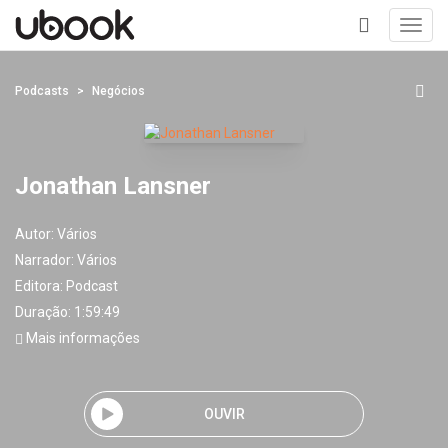
Toggl
navig
+
Podcasts
Negócios
Jonathan Lansner
Autor:
Vários
Narrador:
Vários
Editora:
Podcast
Duração: 1:59:49
Mais informações
OUVIR