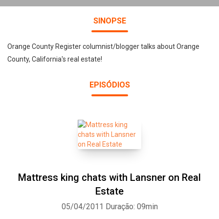
SINOPSE
Orange County Register columnist/blogger talks about Orange
County, California's real estate!
EPISÓDIOS
Mattress king chats with Lansner on Real
Estate
05/04/2011
Duração: 09min