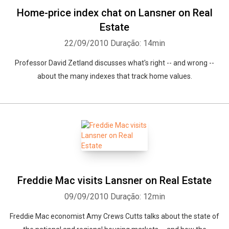
Home-price index chat on Lansner on Real
Estate
22/09/2010
Duração: 14min
Professor David Zetland discusses what's right -- and wrong --
about the many indexes that track home values.
Whatsapp
Facebook
Twitter
E-mail
Freddie Mac visits Lansner on Real Estate
09/09/2010
Duração: 12min
Freddie Mac economist Amy Crews Cutts talks about the state of