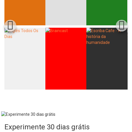
Whatsapp
Facebook
Twitter
E-mail
Experimente 30 dias grátis