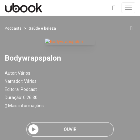
Toggl
navig
+
Podcasts
Saúde e beleza
Bodywrapspalon
Autor:
Vários
Narrador:
Vários
Editora:
Podcast
Duração: 0:26:30
Mais informações
OUVIR