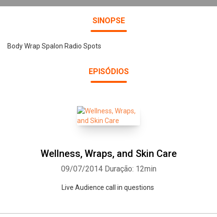
SINOPSE
Body Wrap Spalon Radio Spots
EPISÓDIOS
Wellness, Wraps, and Skin Care
09/07/2014
Duração: 12min
Live Audience call in questions