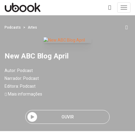
Toggl
navig
+
Podcasts
Artes
New ABC Blog April
Autor:
Podcast
Narrador:
Podcast
Editora:
Podcast
Mais informações
OUVIR