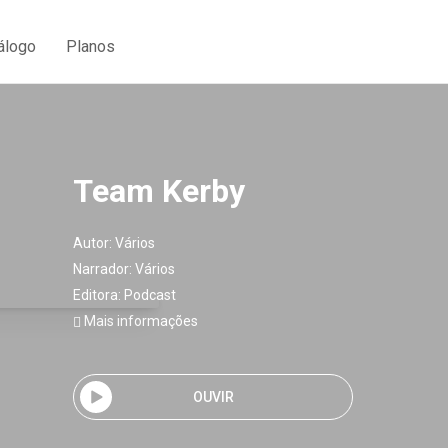
álogo
Planos
Team Kerby
Autor:
Vários
Narrador:
Vários
Editora:
Podcast
Mais informações
OUVIR