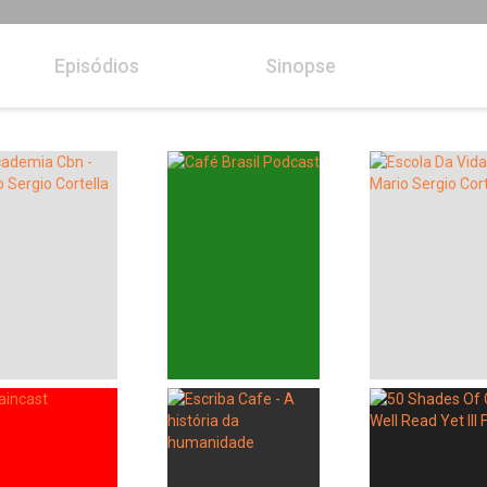
Episódios
Sinopse