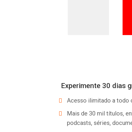
Experimente 30 dias g
Acesso ilimitado a todo 
Mais de 30 mil títulos, e
podcasts, séries, docume