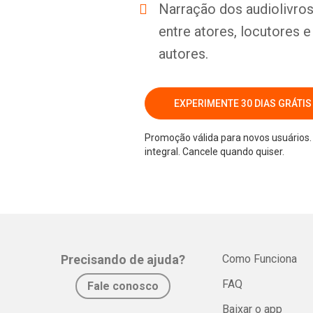
Narração dos audiolivros 
entre atores, locutores 
autores.
EXPERIMENTE 30 DIAS GRÁTIS
Promoção válida para novos usuários. 
integral. Cancele quando quiser.
Precisando de ajuda?
Como Funciona
FAQ
Fale conosco
Baixar o app