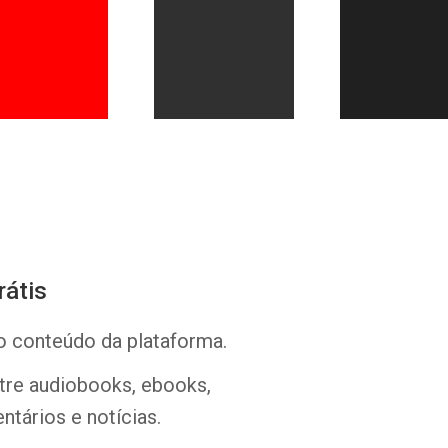
Whatsapp
Facebook
Twitter
E-mail
rátis
o conteúdo da plataforma.
ntre audiobooks, ebooks,
ntários e notícias.