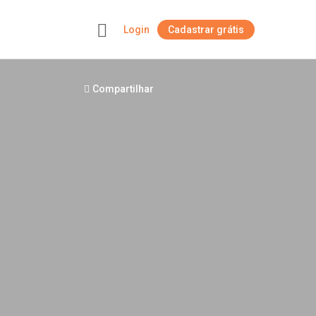
Login
Cadastrar grátis
+
Compartilhar