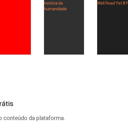
Whatsapp
Facebook
Twitter
E-mail
rátis
o conteúdo da plataforma.