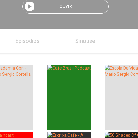
OUVIR
Episódios
Sinopse