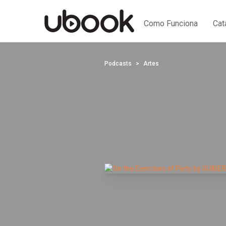
Como Funciona
Cat
Podcasts
Artes