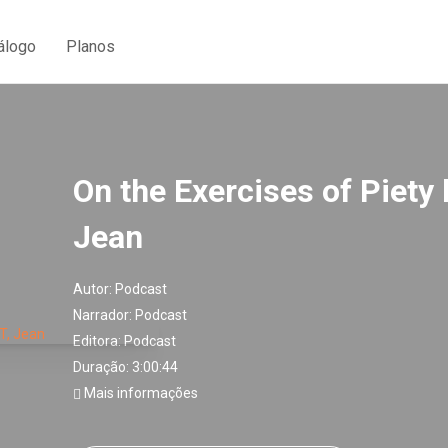
álogo
Planos
On the Exercises of Piety
Jean
Autor:
Podcast
Narrador:
Podcast
Editora:
Podcast
Duração: 3:00:44
Mais informações