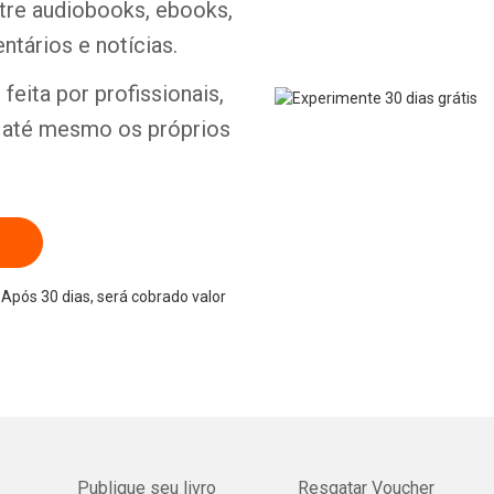
ntre audiobooks, ebooks,
ntários e notícias.
feita por profissionais,
e até mesmo os próprios
Após 30 dias, será cobrado valor
Publique seu livro
Resgatar Voucher