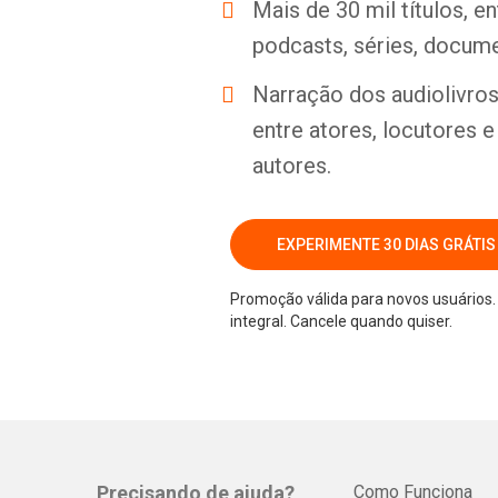
Mais de 30 mil títulos, e
podcasts, séries, docume
Narração dos audiolivros 
entre atores, locutores 
autores.
EXPERIMENTE 30 DIAS GRÁTIS
Promoção válida para novos usuários. 
integral. Cancele quando quiser.
Precisando de ajuda?
Como Funciona