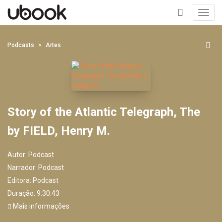
Toggl
navig
+
Podcasts
Artes
Story of the Atlantic Telegraph, The
by FIELD, Henry M.
Autor:
Podcast
Narrador:
Podcast
Editora:
Podcast
Duração: 9:30:43
Mais informações