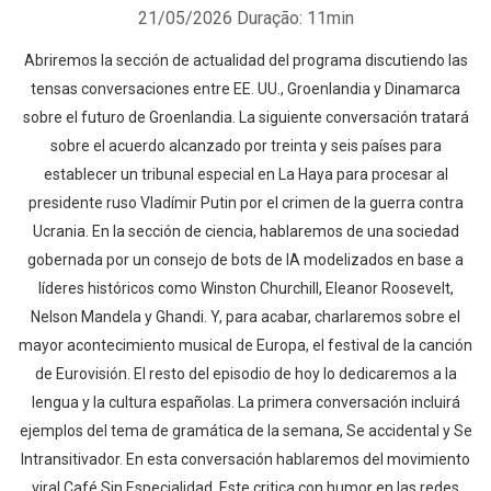
21/05/2026
Duração: 11min
Abriremos la sección de actualidad del programa discutiendo las
tensas conversaciones entre EE. UU., Groenlandia y Dinamarca
sobre el futuro de Groenlandia. La siguiente conversación tratará
sobre el acuerdo alcanzado por treinta y seis países para
establecer un tribunal especial en La Haya para procesar al
presidente ruso Vladímir Putin por el crimen de la guerra contra
Ucrania. En la sección de ciencia, hablaremos de una sociedad
gobernada por un consejo de bots de IA modelizados en base a
líderes históricos como Winston Churchill, Eleanor Roosevelt,
Nelson Mandela y Ghandi. Y, para acabar, charlaremos sobre el
mayor acontecimiento musical de Europa, el festival de la canción
de Eurovisión. El resto del episodio de hoy lo dedicaremos a la
lengua y la cultura españolas. La primera conversación incluirá
ejemplos del tema de gramática de la semana, Se accidental y Se
Intransitivador. En esta conversación hablaremos del movimiento
viral Café Sin Especialidad. Este critica con humor en las redes