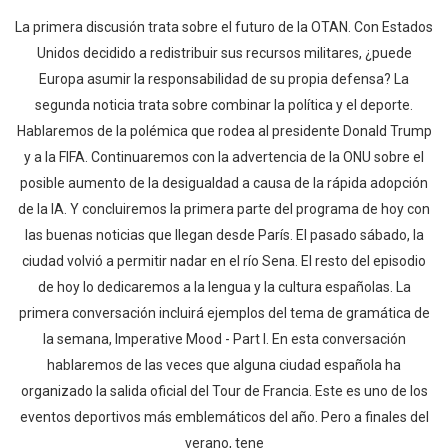
La primera discusión trata sobre el futuro de la OTAN. Con Estados
Unidos decidido a redistribuir sus recursos militares, ¿puede
Europa asumir la responsabilidad de su propia defensa? La
segunda noticia trata sobre combinar la política y el deporte.
Hablaremos de la polémica que rodea al presidente Donald Trump
y a la FIFA. Continuaremos con la advertencia de la ONU sobre el
posible aumento de la desigualdad a causa de la rápida adopción
de la IA. Y concluiremos la primera parte del programa de hoy con
las buenas noticias que llegan desde París. El pasado sábado, la
ciudad volvió a permitir nadar en el río Sena. El resto del episodio
de hoy lo dedicaremos a la lengua y la cultura españolas. La
primera conversación incluirá ejemplos del tema de gramática de
la semana, Imperative Mood - Part I. En esta conversación
hablaremos de las veces que alguna ciudad española ha
organizado la salida oficial del Tour de Francia. Este es uno de los
eventos deportivos más emblemáticos del año. Pero a finales del
verano, tene