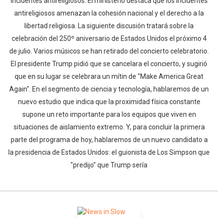
incidentes antireligiosos. El ministerio destaca que los incidentes
antireligiosos amenazan la cohesión nacional y el derecho a la
libertad religiosa. La siguiente discusión tratará sobre la
celebración del 250º aniversario de Estados Unidos el próximo 4
de julio. Varios músicos se han retirado del concierto celebratorio.
El presidente Trump pidió que se cancelara el concierto, y sugirió
que en su lugar se celebrara un mítin de "Make America Great
Whatsapp
Facebook
Twitter
E-mail
Again". En el segmento de ciencia y tecnología, hablaremos de un
nuevo estudio que indica que la proximidad física constante
supone un reto importante para los equipos que viven en
situaciones de aislamiento extremo. Y, para concluir la primera
parte del programa de hoy, hablaremos de un nuevo candidato a
la presidencia de Estados Unidos: el guionista de Los Simpson que
"predijo" que Trump sería