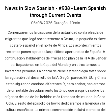
News in Slow Spanish - #908 - Learn Spanish
through Current Events
06/08/2026
Duração: 10min
Comenzaremos la discusión de la actualidad con la oleada de
migrantes que llegó recientemente a Ceuta, un pequeño exclave
costero español en el norte de África. Los acontecimientos
recientes ponen a prueba las políticas aperturistas de España. A
continuación, hablaremos del fracasado plan de la FIFA de vender
participaciones en la Copa del Mundo y en otros torneos a
inversores privados. La noticia de ciencia y tecnología trata sobre
la regulación del desarrollo de la IA. Según parece, EE. UU. y China
están siguiendo caminos diferentes. Y, para acabar, hablaremos
de un notable descubrimiento histórico que arroja luz sobre los
orígenes de una de las bebidas más famosas del mundo: la Coca-
Cola. El resto del episodio de hoy lo dedicaremos a la lengua y la
cultura españolas. La primera conversación incluirá ejemplos del