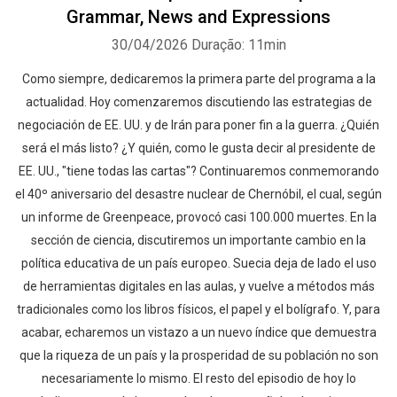
Grammar, News and Expressions
30/04/2026
Duração: 11min
Como siempre, dedicaremos la primera parte del programa a la
actualidad. Hoy comenzaremos discutiendo las estrategias de
negociación de EE. UU. y de Irán para poner fin a la guerra. ¿Quién
será el más listo? ¿Y quién, como le gusta decir al presidente de
EE. UU., "tiene todas las cartas"? Continuaremos conmemorando
el 40º aniversario del desastre nuclear de Chernóbil, el cual, según
un informe de Greenpeace, provocó casi 100.000 muertes. En la
sección de ciencia, discutiremos un importante cambio en la
política educativa de un país europeo. Suecia deja de lado el uso
de herramientas digitales en las aulas, y vuelve a métodos más
tradicionales como los libros físicos, el papel y el bolígrafo. Y, para
acabar, echaremos un vistazo a un nuevo índice que demuestra
que la riqueza de un país y la prosperidad de su población no son
necesariamente lo mismo. El resto del episodio de hoy lo