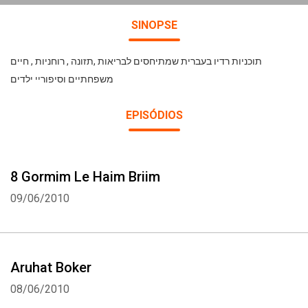
SINOPSE
תוכניות רדיו בעברית שמתיחסים לבריאות ,תזונה , רוחניות , חיים
משפחתיים וסיפוריי ילדים
EPISÓDIOS
8 Gormim Le Haim Briim
09/06/2010
Aruhat Boker
08/06/2010