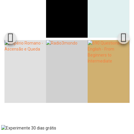
Whatsapp
Facebook
Twitter
E-mail