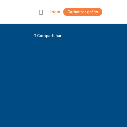
Login
Cadastrar grátis
+
Compartilhar