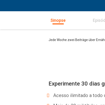
Sinopse
Episód
Jede Woche zwei Beiträge über Ernäh
Experimente 30 dias g
Acesso ilimitado a todo 