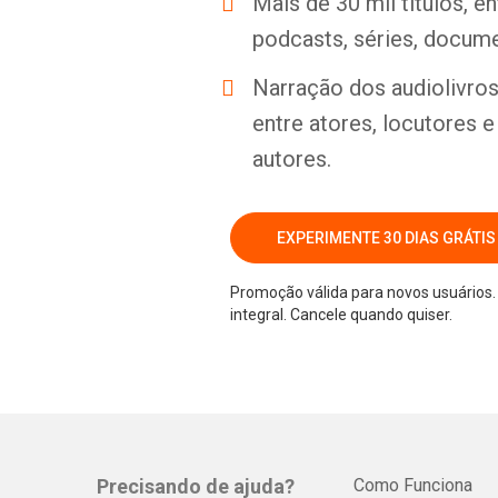
Mais de 30 mil títulos, e
podcasts, séries, docume
Narração dos audiolivros 
entre atores, locutores 
autores.
EXPERIMENTE 30 DIAS GRÁTIS
Promoção válida para novos usuários. 
integral. Cancele quando quiser.
Precisando de ajuda?
Como Funciona