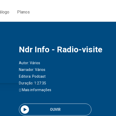
álogo
Planos
Ndr Info - Radio-visite
Autor:
Vários
Narrador:
Vários
Editora:
Podcast
Duração: 1:27:35
Mais informações
OUVIR