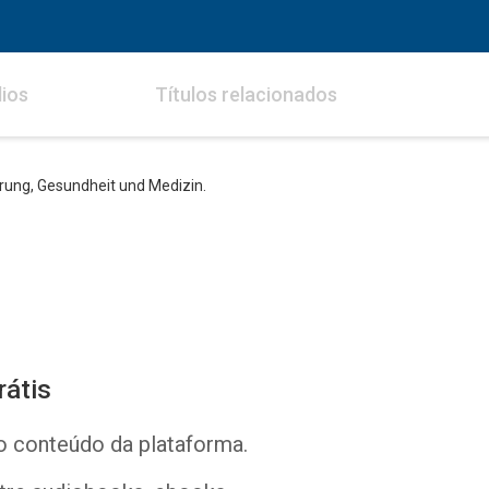
ios
Títulos relacionados
rung, Gesundheit und Medizin.
rátis
o conteúdo da plataforma.