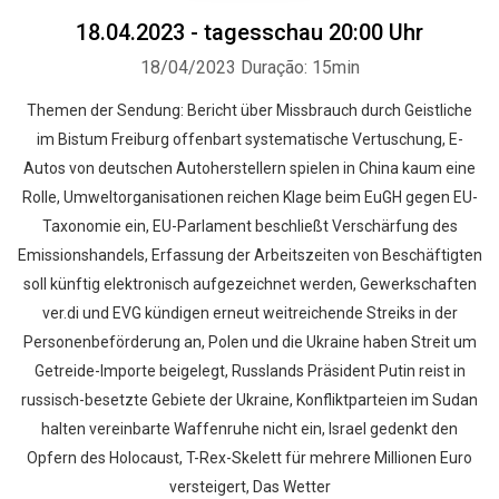
18.04.2023 - tagesschau 20:00 Uhr
18/04/2023
Duração: 15min
Themen der Sendung: Bericht über Missbrauch durch Geistliche
im Bistum Freiburg offenbart systematische Vertuschung, E-
Autos von deutschen Autoherstellern spielen in China kaum eine
Rolle, Umweltorganisationen reichen Klage beim EuGH gegen EU-
Taxonomie ein, EU-Parlament beschließt Verschärfung des
Emissionshandels, Erfassung der Arbeitszeiten von Beschäftigten
soll künftig elektronisch aufgezeichnet werden, Gewerkschaften
ver.di und EVG kündigen erneut weitreichende Streiks in der
Personenbeförderung an, Polen und die Ukraine haben Streit um
Getreide-Importe beigelegt, Russlands Präsident Putin reist in
russisch-besetzte Gebiete der Ukraine, Konfliktparteien im Sudan
halten vereinbarte Waffenruhe nicht ein, Israel gedenkt den
Opfern des Holocaust, T-Rex-Skelett für mehrere Millionen Euro
versteigert, Das Wetter