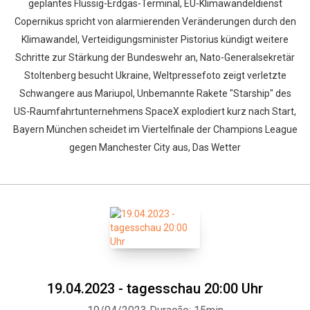
geplantes Flüssig-Erdgas-Terminal, EU-Klimawandeldienst
Copernikus spricht von alarmierenden Veränderungen durch den
Klimawandel, Verteidigungsminister Pistorius kündigt weitere
Schritte zur Stärkung der Bundeswehr an, Nato-Generalsekretär
Stoltenberg besucht Ukraine, Weltpressefoto zeigt verletzte
Schwangere aus Mariupol, Unbemannte Rakete "Starship" des
US-Raumfahrtunternehmens SpaceX explodiert kurz nach Start,
Bayern München scheidet im Viertelfinale der Champions League
gegen Manchester City aus, Das Wetter
19.04.2023 - tagesschau 20:00 Uhr