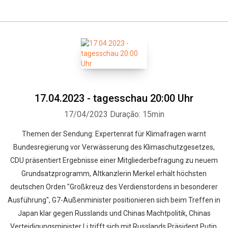
17.04.2023 - tagesschau 20:00 Uhr
17/04/2023
Duração: 15min
Themen der Sendung: Expertenrat für Klimafragen warnt
Bundesregierung vor Verwässerung des Klimaschutzgesetzes,
CDU präsentiert Ergebnisse einer Mitgliederbefragung zu neuem
Grundsatzprogramm, Altkanzlerin Merkel erhält höchsten
deutschen Orden "Großkreuz des Verdienstordens in besonderer
Ausführung", G7-Außenminister positionieren sich beim Treffen in
Japan klar gegen Russlands und Chinas Machtpolitik, Chinas
Verteidigungsminister Li trifft sich mit Russlands Präsident Putin,