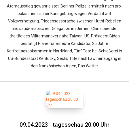
Atomausstieg gewährleistet, Berliner Polizei ermittelt nach pro-
palästinensischer Kundgebung wegen Verdacht auf
Volksverhetzung, Friedensgespräche zwischen Huthi-Rebellen
und saudi-arabischer Delegation im Jemen, China beendet
dreitägiges Militärmanöver nahe Taiwan, US-Präsident Biden
bestätigt Pläne für erneute Kandidatur, 25 Jahre
Karfreitagsabkommen in Nordirland, Fünf Tote bei Schießerei in
US-Bundesstaat Kentucky, Sechs Tote nach Lawinenabgang in
den französischen Alpen, Das Wetter
09.04.2023 - tagesschau 20:00 Uhr