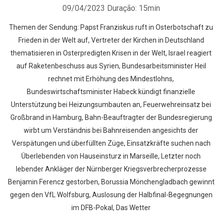
09/04/2023
Duração: 15min
Themen der Sendung: Papst Franziskus ruft in Osterbotschaft zu
Frieden in der Welt auf, Vertreter der Kirchen in Deutschland
thematisieren in Osterpredigten Krisen in der Welt, Israel reagiert
auf Raketenbeschuss aus Syrien, Bundesarbeitsminister Heil
rechnet mit Erhöhung des Mindestlohns,
Bundeswirtschaftsminister Habeck kündigt finanzielle
Unterstützung bei Heizungsumbauten an, Feuerwehreinsatz bei
Großbrand in Hamburg, Bahn-Beauftragter der Bundesregierung
wirbt um Verständnis bei Bahnreisenden angesichts der
Verspätungen und überfüllten Züge, Einsatzkräfte suchen nach
Überlebenden von Hauseinsturz in Marseille, Letzter noch
lebender Ankläger der Nürnberger Kriegsverbrecherprozesse
Benjamin Ferencz gestorben, Borussia Mönchengladbach gewinnt
gegen den VfL Wolfsburg, Auslosung der Halbfinal-Begegnungen
im DFB-Pokal, Das Wetter