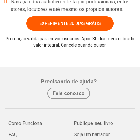
Narração dos audiolivros feita por profissionais, entre
atores, locutores e até mesmo os próprios autores.
EXPERIMENTE 30 DIAS GRÁTIS
Promoção válida para novos usuários. Após 30 dias, será cobrado
valor integral. Cancele quando quiser.
Precisando de ajuda?
Fale conosco
Como Funciona
Publique seu livro
FAQ
Seja um narrador