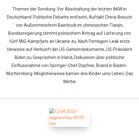
Themen der Sendung: Vor Abschaltung der letzten AKW in
Deutschland: Politische Debatte entfacht, Auftakt China-Besuch
von Außenministerin Baerbock im chinesischen Tianjin,
Bundesregierung stimmt polnischem Antrag auf Lieferung von
fünf MiG-Kampfjets an Ukraine zu, Nach Pentagon-Leak erste
Hinweise auf Herkunft der US-Geheimdokumente, US-Präsident
Biden zu Gesprächen in Irland, Diskussion über politische
Whatsapp
Facebook
Twitter
E-mail
Einflussnahme von Springer-Chef Döpfner, Brand in Baden-
Württemberg: Möglicherweise kamen drei Kinder ums Leben, Das
Wetter