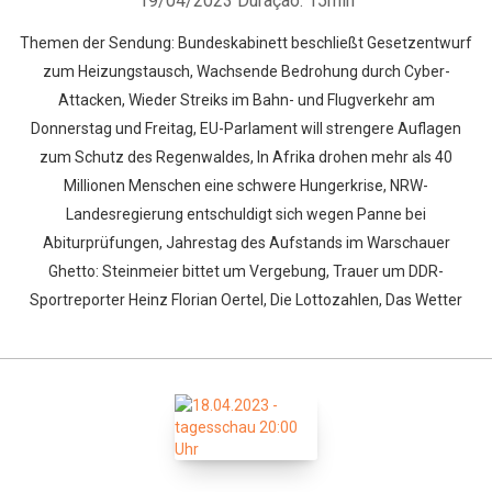
19/04/2023
Duração: 15min
Themen der Sendung: Bundeskabinett beschließt Gesetzentwurf
zum Heizungstausch, Wachsende Bedrohung durch Cyber-
Attacken, Wieder Streiks im Bahn- und Flugverkehr am
Donnerstag und Freitag, EU-Parlament will strengere Auflagen
zum Schutz des Regenwaldes, In Afrika drohen mehr als 40
Millionen Menschen eine schwere Hungerkrise, NRW-
Landesregierung entschuldigt sich wegen Panne bei
Abiturprüfungen, Jahrestag des Aufstands im Warschauer
Ghetto: Steinmeier bittet um Vergebung, Trauer um DDR-
Sportreporter Heinz Florian Oertel, Die Lottozahlen, Das Wetter