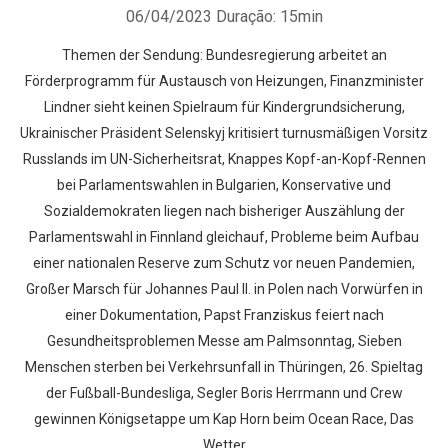
06/04/2023
Duração: 15min
Themen der Sendung: Bundesregierung arbeitet an
Förderprogramm für Austausch von Heizungen, Finanzminister
Lindner sieht keinen Spielraum für Kindergrundsicherung,
Ukrainischer Präsident Selenskyj kritisiert turnusmäßigen Vorsitz
Russlands im UN-Sicherheitsrat, Knappes Kopf-an-Kopf-Rennen
bei Parlamentswahlen in Bulgarien, Konservative und
Sozialdemokraten liegen nach bisheriger Auszählung der
Parlamentswahl in Finnland gleichauf, Probleme beim Aufbau
einer nationalen Reserve zum Schutz vor neuen Pandemien,
Großer Marsch für Johannes Paul II. in Polen nach Vorwürfen in
einer Dokumentation, Papst Franziskus feiert nach
Gesundheitsproblemen Messe am Palmsonntag, Sieben
Menschen sterben bei Verkehrsunfall in Thüringen, 26. Spieltag
der Fußball-Bundesliga, Segler Boris Herrmann und Crew
gewinnen Königsetappe um Kap Horn beim Ocean Race, Das
Wetter