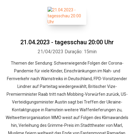
21.04.2023 - tagesschau 20:00 Uhr
21/04/2023
Duração: 15min
Themen der Sendung: Schwerwiegende Folgen der Corona-
Pandemie für viele Kinder, Einschränkungen im Nah- und
Fernverkehr nach Warnstreiks in Deutschland, FPD-Vorsitzender
Lindner auf Parteitag wiedergewählt, Britischer Vize-
Premierminister Raab tritt nach Mobbing-Vorwürfen zurück, US-
Verteidigungsminister Austin sagt bei Treffen der Ukraine-
Kontaktgruppe in Ramstein weitere Waffenlieferungen zu,
Weltwetterorganisation WMO weist auf Folgen des Klimawandels
hin, Verleihung des Grimme-Preis im Stadttheater von Marl,
Muslime feiern weltweit das Ende von Fastenmonat Ramadan,