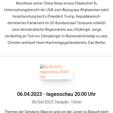
Abschluss seiner China-Reise erneut Staatschef Xi,
Untersuchungsbericht der USA zum Abzug aus Afghanistan sieht
Verantwortung bei Ex-Präsident Trump, Republikanisch-
dominiertes Parlament im US-Bundesstaat Tenessee schließt
zwei demokratische Abgeordnete aus, Elfjähriger Junge
verdächtig an Tod von Zehnjähriger in Wunsiedel beteiligt zu sein,
Christen weltweit feiern Karfreitagsgottesdienste, Das Wetter
06.04.2023 - tagesschau 20:00 Uhr
06/04/2023
Duração: 15min
Themen der Sendung: Macron und von der Leyen zu Besuch beim