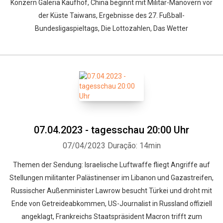
Konzern Galeria Kaufhof, China beginnt mit Militär-Manövern vor
der Küste Taiwans, Ergebnisse des 27. Fußball-
Bundesligaspieltags, Die Lottozahlen, Das Wetter
07.04.2023 - tagesschau 20:00 Uhr
07/04/2023
Duração: 14min
Themen der Sendung: Israelische Luftwaffe fliegt Angriffe auf
Stellungen militanter Palästinenser im Libanon und Gazastreifen,
Russischer Außenminister Lawrow besucht Türkei und droht mit
Ende von Getreideabkommen, US-Journalist in Russland offiziell
angeklagt, Frankreichs Staatspräsident Macron trifft zum