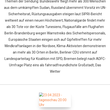
Themen der Sendung: Bundeswehr fliegt mehr als 300 Menschen
aus dem umkämpften Sudan, Russland übernimmt Vorsitz im UN-
Sicherheitsrat, Rüstungsausgaben steigen laut SIPRI-Bericht
weltweit auf einen neuen Höchstwert, Nationalgarde findet mehr
als 30 Tote vor der Küste Tunesiens, Flugausfälle am Flughafen
Berlin-Brandenburg wegen Warnstreiks des Sicherheitspersonals,
Europäische Staaten einigen sich auf Gipfeltreffen für mehr
Windkraftanlagen in der Nordsee, Klima-Aktivisten demonstrieren
an mehr als 30 Orten in Berlin, Berliner CDU stimmt auf
Landesparteitag für Koalition mit SPD, Bremen belegt nach ADFC-
Umfrage Platz eins als fahrradfreundlichste Großstadt, Das
Wetter