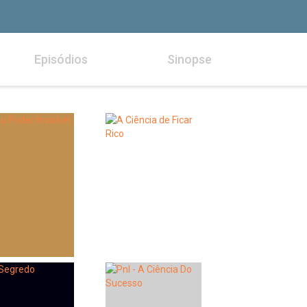
Episódios
Sinopse