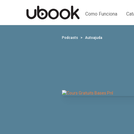
Como Funciona
Cat
Podcasts
Autoajuda