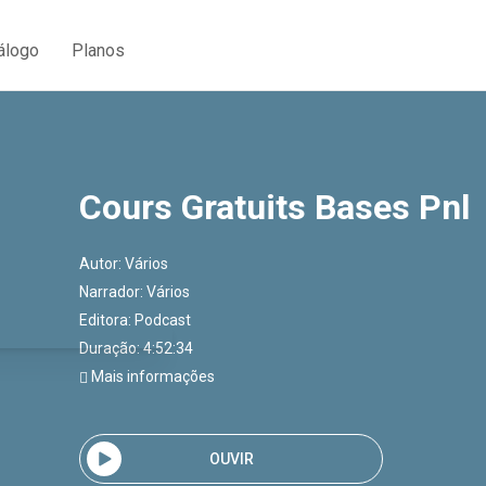
álogo
Planos
Cours Gratuits Bases Pnl
Autor:
Vários
Narrador:
Vários
Editora:
Podcast
Duração: 4:52:34
Mais informações
OUVIR