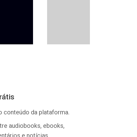
Whatsapp
Facebook
Twitter
E-mail
rátis
o conteúdo da plataforma.
ntre audiobooks, ebooks,
ntários e notícias.