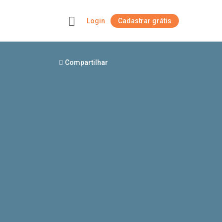
Login
Cadastrar grátis
+
Compartilhar