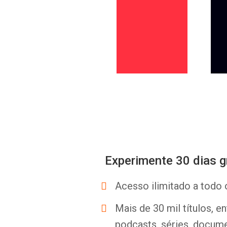
Experimente 30 dias g
Acesso ilimitado a todo 
Mais de 30 mil títulos, e
podcasts, séries, docume