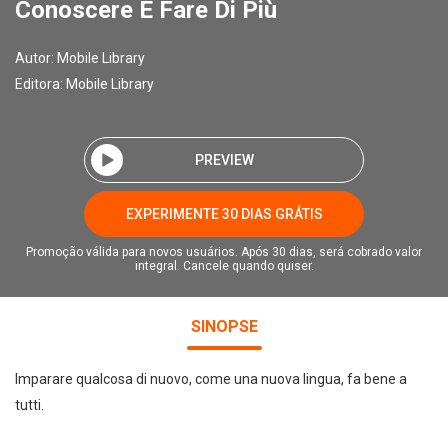
Conoscere E Fare Di Più
Autor:
Mobile Library
Editora:
Mobile Library
PREVIEW
EXPERIMENTE 30 DIAS GRÁTIS
Promoção válida para novos usuários. Após 30 dias, será cobrado valor
integral. Cancele quando quiser.
SINOPSE
Imparare qualcosa di nuovo, come una nuova lingua, fa bene a
tutti.