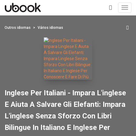
Toggl
navig
+
Outros idiomas
Vários idiomas
Inglese Per Italiani - Impara L'inglese
E Aiuta A Salvare Gli Elefanti: Impara
L'inglese Senza Sforzo Con Libri
Bilingue In Italiano E Inglese Per