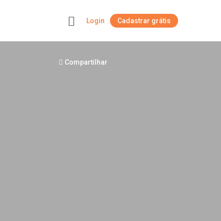
Login
Cadastrar grátis
+
Compartilhar