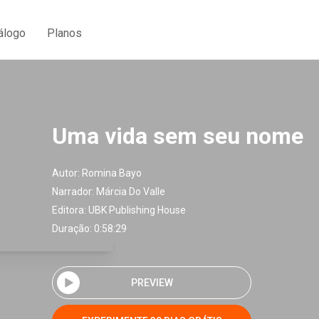
álogo
Planos
Uma vida sem seu nome
Autor:
Romina Bayo
Narrador:
Márcia Do Valle
Editora:
UBK Publishing House
Duração: 0:58:29
PREVIEW