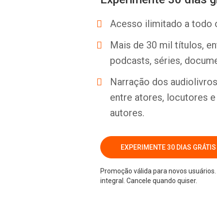
Acesso ilimitado a todo 
Mais de 30 mil títulos, e
podcasts, séries, docume
Narração dos audiolivros 
entre atores, locutores 
autores.
EXPERIMENTE 30 DIAS GRÁTIS
Promoção válida para novos usuários. 
integral. Cancele quando quiser.