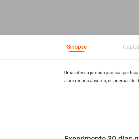
Sinopse
Capítu
Uma intensa jornada poética que toca 
a um mundo absurdo, os poemas de R
Experimente 30 dias g