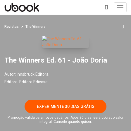
Toggl
navig
+
Revistas
The Winners
The Winners Ed. 61 - João Doria
Autor:
Innsbruck Editora
Editora:
Editora Edicase
EXPERIMENTE 30 DIAS GRÁTIS
Promoção válida para novos usuários. Após 30 dias, será cobrado valor
integral. Cancele quando quiser.