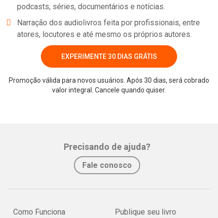
podcasts, séries, documentários e notícias.
Narração dos audiolivros feita por profissionais, entre
atores, locutores e até mesmo os próprios autores.
EXPERIMENTE 30 DIAS GRÁTIS
Promoção válida para novos usuários. Após 30 dias, será cobrado
valor integral. Cancele quando quiser.
Whatsapp
Facebook
Twitter
E-mail
Precisando de ajuda?
Fale conosco
Como Funciona
Publique seu livro