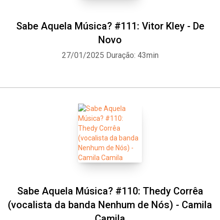
Sabe Aquela Música? #111: Vitor Kley - De
Novo
27/01/2025
Duração: 43min
Sabe Aquela Música? #110: Thedy Corrêa
(vocalista da banda Nenhum de Nós) - Camila
Camila