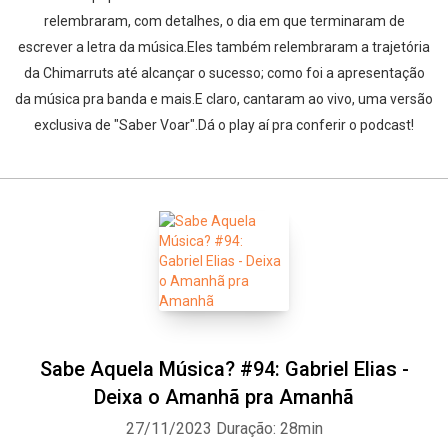
relembraram, com detalhes, o dia em que terminaram de
escrever a letra da música.Eles também relembraram a trajetória
da Chimarruts até alcançar o sucesso; como foi a apresentação
da música pra banda e mais.E claro, cantaram ao vivo, uma versão
exclusiva de "Saber Voar".Dá o play aí pra conferir o podcast!
Sabe Aquela Música? #94: Gabriel Elias -
Deixa o Amanhã pra Amanhã
27/11/2023
Duração: 28min