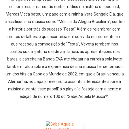
celebrar esse marco tão emblemático na história do podcast,
Marcos Vicca bateu um papo com a rainha Ivete Sangalo.Ela, que
classificou sua música como "Música da Alegria Brasileira", contou
a história por trás do sucesso "Festa".Além de relembrar, com
muitos detalhes, o que acontecia em sua vida no momento em
que recebeu a composição de "Festa", Veveta também nos
contou sua trajetória desde a infância, as apresentações nos
bares, a carreira na Banda EVA até chegar na carreira solo.Ivete
também falou sobre a experiência de sua música ter se tornado
um dos hits da Copa do Mundo de 2002, em que o Brasil venceu a
Alemanha, no Japão.Teve muito assunto interessante sobre a
música durante esse papo!Dá o play aí e festeje com a gente a
edição de número 100 do "Sabe Aquela Música?"!