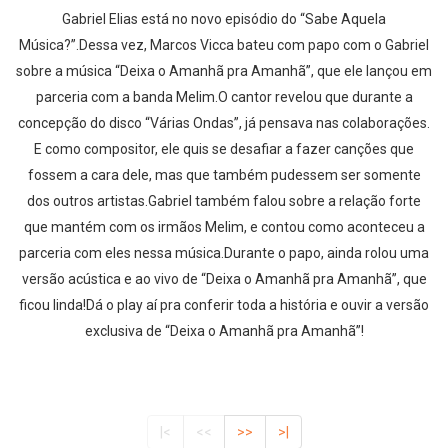
Gabriel Elias está no novo episódio do “Sabe Aquela
Música?”.Dessa vez, Marcos Vicca bateu com papo com o Gabriel
sobre a música “Deixa o Amanhã pra Amanhã”, que ele lançou em
parceria com a banda Melim.O cantor revelou que durante a
concepção do disco “Várias Ondas”, já pensava nas colaborações.
E como compositor, ele quis se desafiar a fazer canções que
fossem a cara dele, mas que também pudessem ser somente
dos outros artistas.Gabriel também falou sobre a relação forte
que mantém com os irmãos Melim, e contou como aconteceu a
parceria com eles nessa música.Durante o papo, ainda rolou uma
versão acústica e ao vivo de “Deixa o Amanhã pra Amanhã”, que
ficou linda!Dá o play aí pra conferir toda a história e ouvir a versão
exclusiva de “Deixa o Amanhã pra Amanhã”!
|<
<<
>>
>|