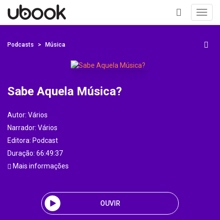
Toggl
navig
+
Podcasts
Música
Sabe Aquela Música?
Autor:
Vários
Narrador:
Vários
Editora:
Podcast
Duração: 66:49:37
Mais informações
OUVIR