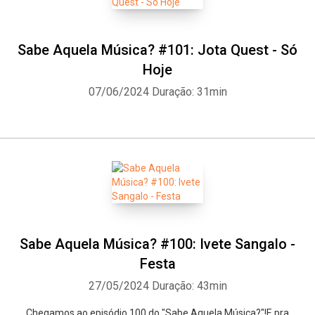
Sabe Aquela Música? #101: Jota Quest - Só
Hoje
07/06/2024
Duração: 31min
Sabe Aquela Música? #100: Ivete Sangalo -
Festa
27/05/2024
Duração: 43min
Chegamos ao episódio 100 do "Sabe Aquela Música?"!E pra