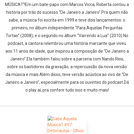
MÚSICA?“!Em um bate-papo com Marcos Vicca, Roberta contou a
história por trás do sucesso “De Janeiro a Janeiro“.Pra quem não
sabe, a música foi escrita em 1999 e teve dois lançamentos: o
primeiro, no álbum independente “Para Aquelas Perguntas
Tortas” (2008), e o segundo no álbum “Varrendo a Lua” (2010).No
podcast, a cantora relembrou uma história marcante que viveu
aos 11 anos de idade, que inspirou a composição de “De Janeiro a
Janeiro”.Ela também falou sobre a parceria com Nando Reis,
sobre os bastidores da gravação, a repercussão da nova versão
da música e mais.Além disso, teve versão acústica ao vivo de “De
Janeiro a Janeiro”, especialmente para os ouvintes do podcast.Dá
o play aí, pra conferir tudo isso e muito mais!