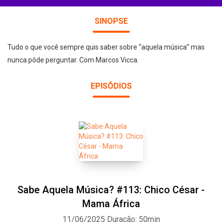
SINOPSE
Tudo o que você sempre quis saber sobre “aquela música” mas
nunca pôde perguntar. Com Marcos Vicca.
EPISÓDIOS
Sabe Aquela Música? #113: Chico César -
Mama África
11/06/2025
Duração: 50min