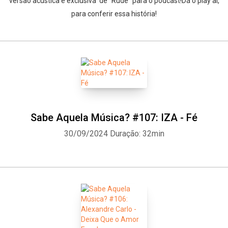
versão acústica e exclusiva de “Rude” para o podcast!Dá o play aí,
para conferir essa história!
Sabe Aquela Música? #107: IZA - Fé
30/09/2024
Duração: 32min