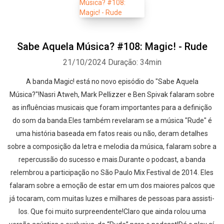
Sabe Aquela Música? #108: Magic! - Rude
21/10/2024
Duração: 34min
A banda Magic! está no novo episódio do "Sabe Aquela
Música?"!Nasri Atweh, Mark Pellizzer e Ben Spivak falaram sobre
as influências musicais que foram importantes para a definição
do som da banda.Eles também revelaram se a música "Rude" é
uma história baseada em fatos reais ou não, deram detalhes
sobre a composição da letra e melodia da música, falaram sobre a
repercussão do sucesso e mais.Durante o podcast, a banda
relembrou a participação no São Paulo Mix Festival de 2014. Eles
falaram sobre a emoção de estar em um dos maiores palcos que
já tocaram, com muitas luzes e milhares de pessoas para assisti-
los. Que foi muito surpreendente!Claro que ainda rolou uma