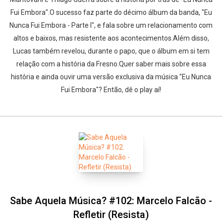
Fui Embora".O sucesso faz parte do décimo álbum da banda, "Eu
Nunca Fui Embora - Parte I", e fala sobre um relacionamento com
altos e baixos, mas resistente aos acontecimentos.Além disso,
Lucas também revelou, durante o papo, que o álbum em si tem
relação com a história da Fresno.Quer saber mais sobre essa
história e ainda ouvir uma versão exclusiva da música "Eu Nunca
Fui Embora"? Então, dê o play aí!
Sabe Aquela Música? #102: Marcelo Falcão -
Refletir (Resista)