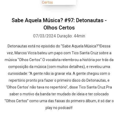
Sabe Aquela Música? #97: Detonautas -
Olhos Certos
07/03/2024
Duração: 44min
Detonautas está no episódio do "Sabe Aquela Música?"!Dessa
vez, Marcos Vicca bateu um papo com Tico Santa Cruz sobre a
música "Olhos Certos".O vocalista relembrou a história por trás da
composição da música (com muitos detalhes), e revelou uma
curiosidade: "A gente não ia gravar ela. A gente chegou com o
repertório pronto pra fazer o primeiro disco do Detonautas, e
'Olhos Certos' não tava no repertório", disse Tico Santa Cruz.Pra
saber o motivo da banda ter mudado de ideia e ter colocado
“Olhos Certos” como uma das faixas do primeiro álbum, é só dar o
play no podcast!