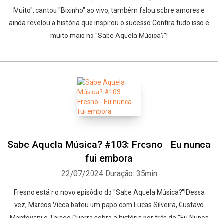
Muito", cantou "Bixinho" ao vivo, também falou sobre amores e
ainda revelou a história que inspirou o sucesso.Confira tudo isso e
muito mais no "Sabe Aquela Música?"!
Sabe Aquela Música? #103: Fresno - Eu nunca
fui embora
22/07/2024
Duração: 35min
Fresno está no novo episódio do "Sabe Aquela Música?"!Dessa
vez, Marcos Vicca bateu um papo com Lucas Silveira, Gustavo
Mantovani e Thiago Guerra sobre a história por trás de "Eu Nunca