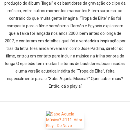
produção do álbum “Ilegal” e os bastidores da gravação do clipe da
música, entre outros momentos marcantes.E tem surpresa: ao
contrário do que muita gente imagina, “Tropa de Elite” não foi
composta para o filme homônimo. Román e Egypcio explicaram
que a faixa foi lançada nos anos 2000, bem antes do longa de
2007, e contaram em detalhes qual foi a verdadeira inspiração por
trás da letra. Eles ainda revelaram como José Padilha, diretor do
filme, entrou em contato para incluir a música na trilha sonora do
longa.O episódio tem muitas histórias de bastidores, boas risadas
e uma versão acústica inédita de “Tropa de Elite”, feita
especialmente para o “Sabe Aquela Música?”.Quer saber mais?
Então, dá o play aí