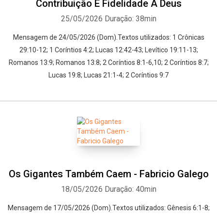
Contribuição E Fidelidade A Deus
25/05/2026
Duração: 38min
Mensagem de 24/05/2026 (Dom).Textos utilizados: 1 Crônicas
29:10-12; 1 Coríntios 4:2; Lucas 12:42-43; Levítico 19:11-13;
Romanos 13:9; Romanos 13:8; 2 Coríntios 8:1-6,10; 2 Coríntios 8:7;
Lucas 19:8; Lucas 21:1-4; 2 Coríntios 9:7
Os Gigantes Também Caem - Fabricio Galego
Whatsapp
Facebook
Twitter
E-mail
18/05/2026
Duração: 40min
Mensagem de 17/05/2026 (Dom).Textos utilizados: Gênesis 6:1-8;