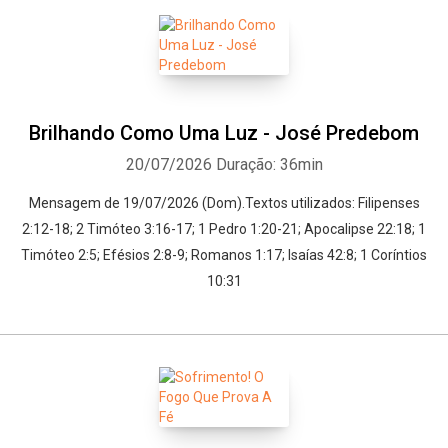
Brilhando Como Uma Luz - José Predebom
20/07/2026
Duração: 36min
Mensagem de 19/07/2026 (Dom).Textos utilizados: Filipenses
2:12-18; 2 Timóteo 3:16-17; 1 Pedro 1:20-21; Apocalipse 22:18; 1
Timóteo 2:5; Efésios 2:8-9; Romanos 1:17; Isaías 42:8; 1 Coríntios
10:31