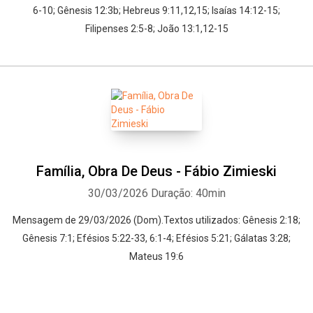
6-10; Gênesis 12:3b; Hebreus 9:11,12,15; Isaías 14:12-15;
Filipenses 2:5-8; João 13:1,12-15
Família, Obra De Deus - Fábio Zimieski
30/03/2026
Duração: 40min
Mensagem de 29/03/2026 (Dom).Textos utilizados: Gênesis 2:18;
Gênesis 7:1; Efésios 5:22-33, 6:1-4; Efésios 5:21; Gálatas 3:28;
Mateus 19:6