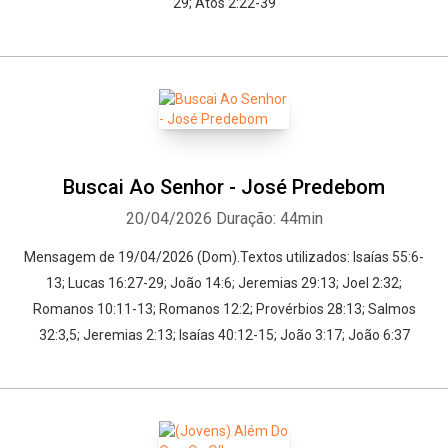
29; Atos 2:22-39
Buscai Ao Senhor - José Predebom
20/04/2026
Duração: 44min
Mensagem de 19/04/2026 (Dom).Textos utilizados: Isaías 55:6-
13; Lucas 16:27-29; João 14:6; Jeremias 29:13; Joel 2:32;
Romanos 10:11-13; Romanos 12:2; Provérbios 28:13; Salmos
32:3,5; Jeremias 2:13; Isaías 40:12-15; João 3:17; João 6:37