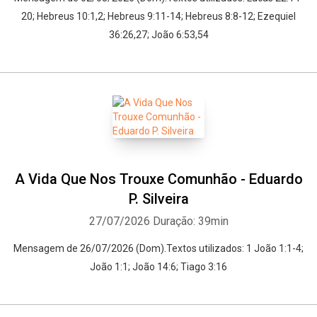
20; Hebreus 10:1,2; Hebreus 9:11-14; Hebreus 8:8-12; Ezequiel
36:26,27; João 6:53,54
A Vida Que Nos Trouxe Comunhão - Eduardo
P. Silveira
27/07/2026
Duração: 39min
Mensagem de 26/07/2026 (Dom).Textos utilizados: 1 João 1:1-4;
João 1:1; João 14:6; Tiago 3:16