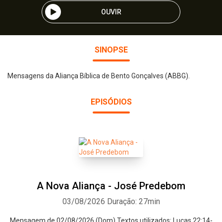
OUVIR
SINOPSE
Mensagens da Aliança Bíblica de Bento Gonçalves (ABBG).
EPISÓDIOS
A Nova Aliança - José Predebom
03/08/2026
Duração: 27min
Mensagem de 02/08/2026 (Dom).Textos utilizados: Lucas 22:14-