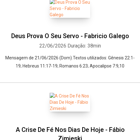
Deus Prova O Seu Servo - Fabricio Galego
22/06/2026
Duração: 38min
Mensagem de 21/06/2026 (Dom).Textos utilizados: Gênesis 22:1-
19; Hebreus 11:17-19; Romanos 6:23; Apocalipse 7:9,10
A Crise De Fé Nos Dias De Hoje - Fábio
Zimieski