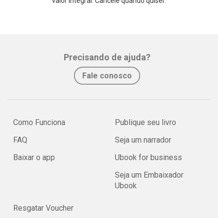
valor integral. Cancele quando quiser.
Precisando de ajuda?
Fale conosco
Como Funciona
Publique seu livro
FAQ
Seja um narrador
Baixar o app
Ubook for business
Seja um Embaixador
Ubook
Resgatar Voucher