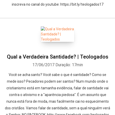
inscreva no canal do youtube: https://bit.ly/teologados17
Qual a Verdadeira Santidade? | Teologados
17/06/2017
Duração: 17min
Você se acha santo? Você sabe o que é santidade? Como se
mede isso? Pecadores podem ser santos? Num mundo onde o
cristianismo está em tamanha evidência, falar de santidade vai
contra o ativismo e a "aparência piedosa". É um assunto que
nunca está fora de moda, mas facilmente cai no esquecimento
dos cristãos. Vamos falar de santidade, sem a qual ninguém verá
o Senhor. NO FACEBOOK: http://www.facebook.com/teologados