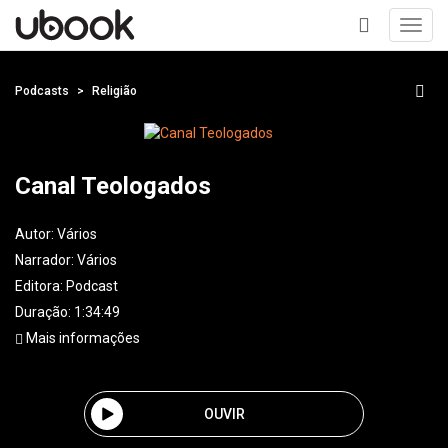
Toggl
navig
+
Podcasts
Religião
Canal Teologados
Autor:
Vários
Narrador:
Vários
Editora:
Podcast
Duração: 1:34:49
Mais informações
OUVIR