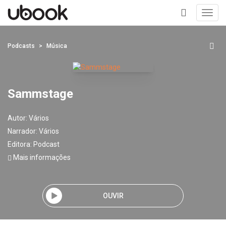
Toggl
navig
+
Podcasts
Música
Sammstage
Autor:
Vários
Narrador:
Vários
Editora:
Podcast
Mais informações
OUVIR