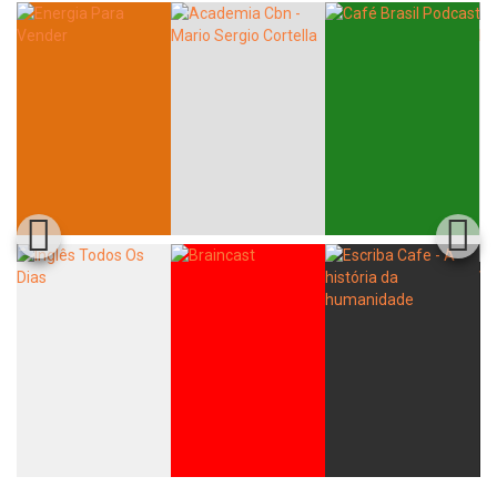
Whatsapp
Facebook
Twitter
E-mail