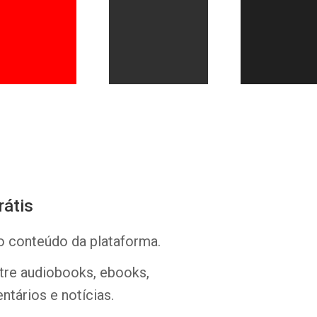
Whatsapp
Facebook
Twitter
E-mail
rátis
o conteúdo da plataforma.
ntre audiobooks, ebooks,
ntários e notícias.