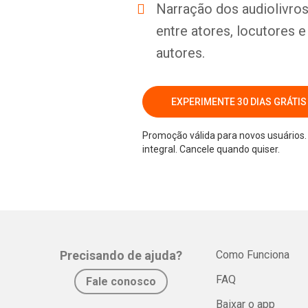
Narração dos audiolivros 
entre atores, locutores 
autores.
EXPERIMENTE 30 DIAS GRÁTIS
Promoção válida para novos usuários. 
integral. Cancele quando quiser.
Precisando de ajuda?
Como Funciona
FAQ
Fale conosco
Baixar o app