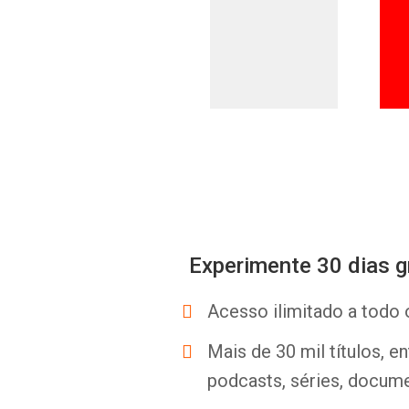
Experimente 30 dias g
Acesso ilimitado a todo 
Mais de 30 mil títulos, e
podcasts, séries, docume