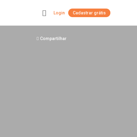
Login
Cadastrar grátis
+
Compartilhar