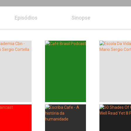
Episódios
Sinopse