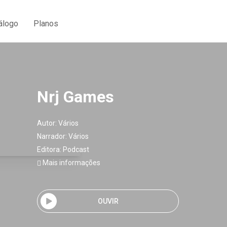
álogo
Planos
Nrj Games
Autor:
Vários
Narrador:
Vários
Editora:
Podcast
Mais informações
OUVIR