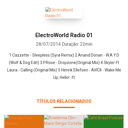
ElectroWorld Radio 01
28/07/2014
Duração: 22min
1 Cazzette - Sleepless (Syrø Remix) 2 Anand Dorian - W.A.Y.D
(Wolf & Dog Edit) 3 P.Rose - Dropzone(Original Mix) 4 Skyler Ft
Laura - Calling (Original Mix) 5 Henrik Ellefsen - AVICII - Wake Me
Up, Hello! -ft
TÍTULOS RELACIONADOS