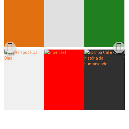
Whatsapp
Facebook
Twitter
E-mail