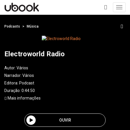
Toggl
navig
+
Podcasts
Música
Electroworld Radio
Autor:
Vários
Narrador:
Vários
Editora:
Podcast
Duração: 0:44:50
Mais informações
OUVIR