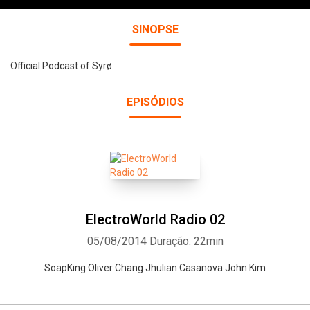
SINOPSE
Official Podcast of Syrø
EPISÓDIOS
ElectroWorld Radio 02
05/08/2014
Duração: 22min
SoapKing Oliver Chang Jhulian Casanova John Kim