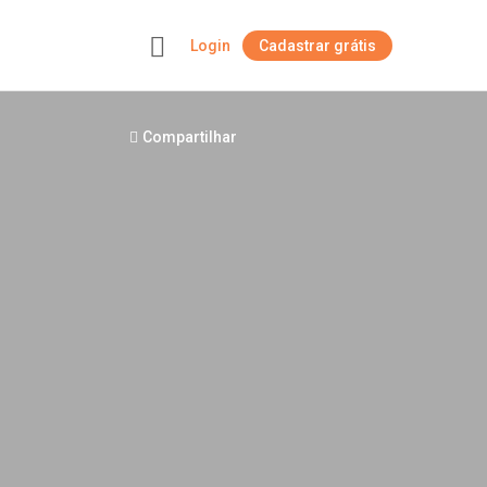
Login
Cadastrar grátis
+
Compartilhar