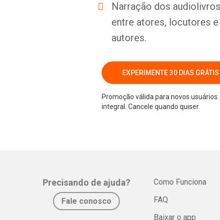
Narração dos audiolivros 
entre atores, locutores 
autores.
EXPERIMENTE 30 DIAS GRÁTIS
Promoção válida para novos usuários. 
integral. Cancele quando quiser.
Precisando de ajuda?
Como Funciona
FAQ
Fale conosco
Baixar o app