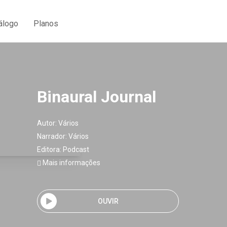
álogo
Planos
Binaural Journal
Autor:
Vários
Narrador:
Vários
Editora:
Podcast
Mais informações
OUVIR