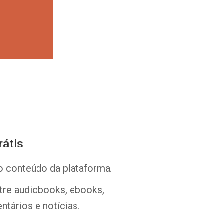
Whatsapp
Facebook
Twitter
E-mail
rátis
o conteúdo da plataforma.
ntre audiobooks, ebooks,
ntários e notícias.