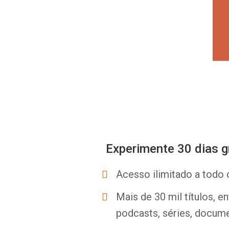
Experimente 30 dias g
Acesso ilimitado a todo 
Mais de 30 mil títulos, e
podcasts, séries, docume