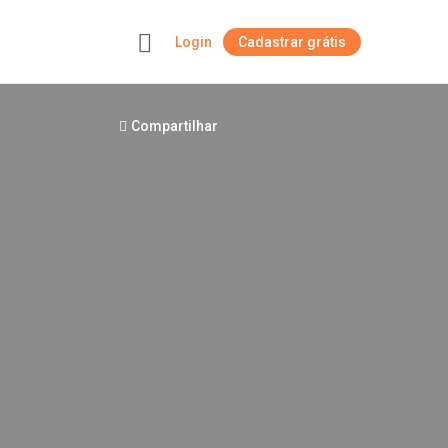
Login
Cadastrar grátis
+
Compartilhar