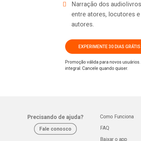
Narração dos audiolivros 
entre atores, locutores 
autores.
EXPERIMENTE 30 DIAS GRÁTIS
Promoção válida para novos usuários. 
integral. Cancele quando quiser.
Precisando de ajuda?
Como Funciona
FAQ
Fale conosco
Baixar o app