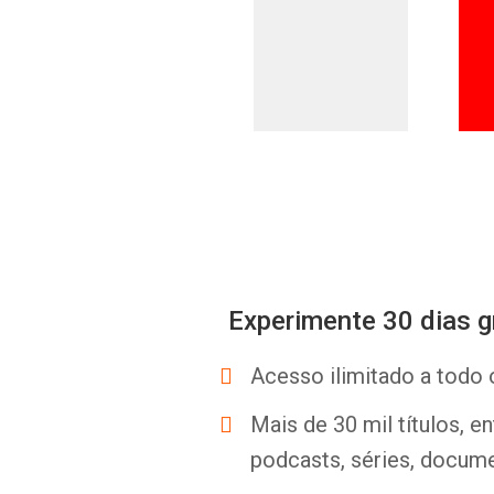
Experimente 30 dias g
Acesso ilimitado a todo 
Mais de 30 mil títulos, e
podcasts, séries, docume