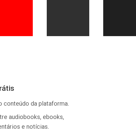
Whatsapp
Facebook
Twitter
E-mail
rátis
o conteúdo da plataforma.
ntre audiobooks, ebooks,
ntários e notícias.