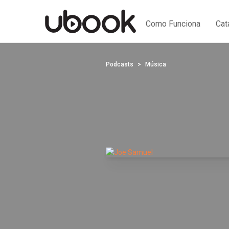
Como Funciona
Cat
Podcasts
Música