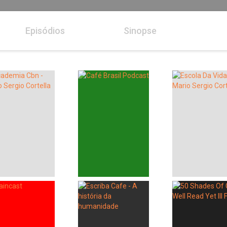
Episódios
Sinopse