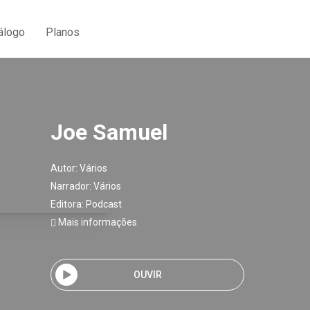
álogo
Planos
Joe Samuel
Autor:
Vários
Narrador:
Vários
Editora:
Podcast
Mais informações
OUVIR