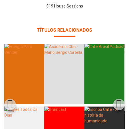
819 House Sessions
TÍTULOS RELACIONADOS
Whatsapp
Facebook
Twitter
E-mail