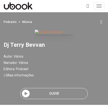
Toggl
navig
+
Podcasts
Música
Dj Terry Bevvan
Autor:
Vários
Narrador:
Vários
Editora:
Podcast
Mais informações
OUVIR