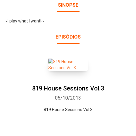
SINOPSE
~I play what I want!~
EPISÓDIOS
819 House Sessions Vol.3
05/10/2013
819 House Sessions Vol.3