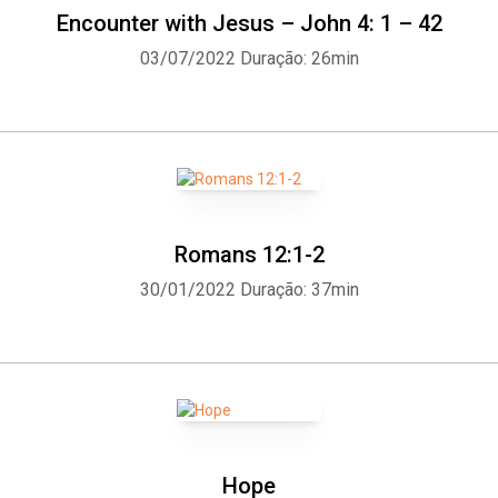
Encounter with Jesus – John 4: 1 – 42
03/07/2022
Duração: 26min
Whatsapp
Facebook
Twitter
E-mail
Romans 12:1-2
30/01/2022
Duração: 37min
Hope