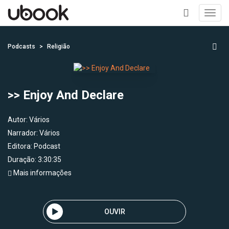
Toggl
navig
+
Podcasts
Religião
>> Enjoy And Declare
Autor:
Vários
Narrador:
Vários
Editora:
Podcast
Duração: 3:30:35
Mais informações
OUVIR