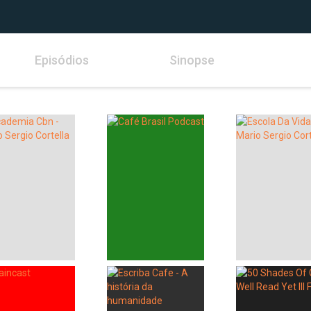
Episódios
Sinopse