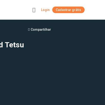
Login
Cadastrar grátis
+
Compartilhar
d Tetsu