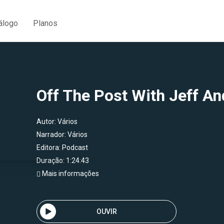
álogo
Planos
Off The Post With Jeff An
Autor:
Vários
Narrador:
Vários
Editora:
Podcast
Duração: 1:24:43
Mais informações
OUVIR