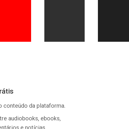
Whatsapp
Facebook
Twitter
E-mail
rátis
o conteúdo da plataforma.
ntre audiobooks, ebooks,
ntários e notícias.