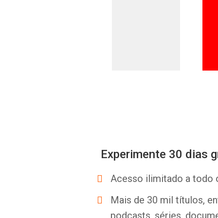
Experimente 30 dias g
Acesso ilimitado a todo 
Mais de 30 mil títulos, e
podcasts, séries, docume