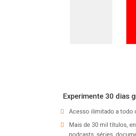
Experimente 30 dias g
Acesso ilimitado a todo 
Mais de 30 mil títulos, e
podcasts, séries, docume