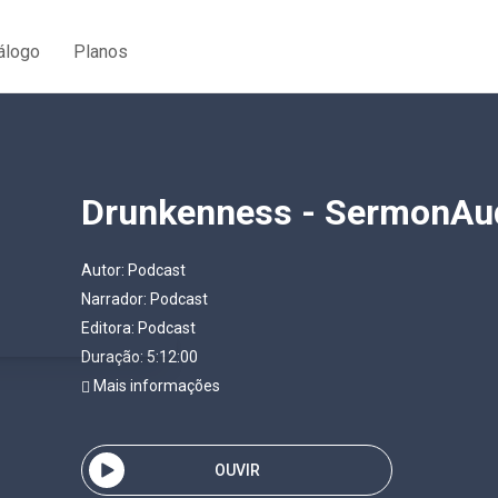
álogo
Planos
Drunkenness - SermonAu
Autor:
Podcast
Narrador:
Podcast
Editora:
Podcast
Duração: 5:12:00
Mais informações
OUVIR