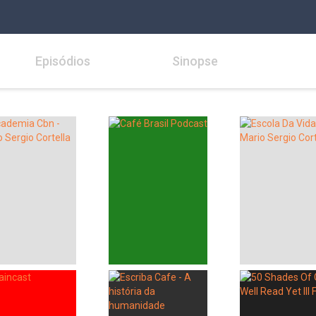
Episódios
Sinopse