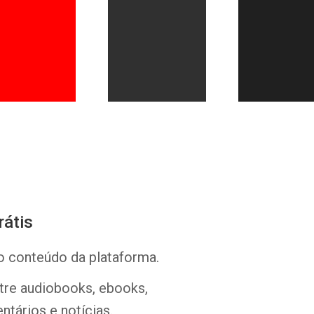
Whatsapp
Facebook
Twitter
E-mail
rátis
o conteúdo da plataforma.
ntre audiobooks, ebooks,
ntários e notícias.