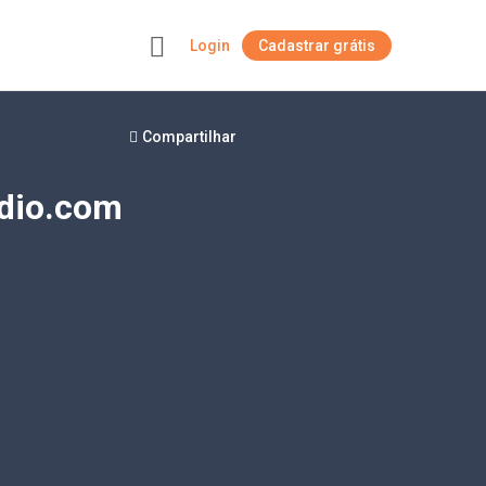
Login
Cadastrar grátis
+
Compartilhar
dio.com