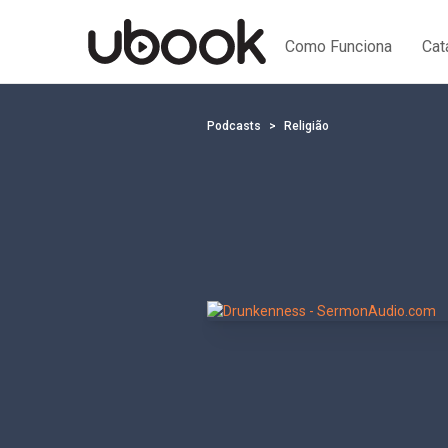
Como Funciona
Cat
Podcasts
Religião