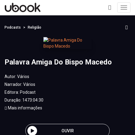
Toggl
navig
+
Podcasts
Religião
Palavra Amiga Do Bispo Macedo
Autor:
Vários
Narrador:
Vários
Editora:
Podcast
Duração: 1473:04:30
Mais informações
OUVIR