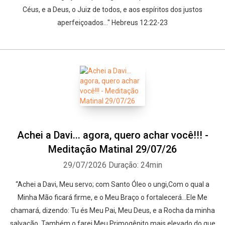
Céus, e a Deus, o Juiz de todos, e aos espíritos dos justos
aperfeiçoados…" Hebreus 12:22-23
Achei a Davi... agora, quero achar você!!! -
Meditação Matinal 29/07/26
29/07/2026
Duração: 24min
“Achei a Davi, Meu servo; com Santo Óleo o ungi,Com o qual a
Minha Mão ficará firme, e o Meu Braço o fortalecerá…Ele Me
chamará, dizendo: Tu és Meu Pai, Meu Deus, e a Rocha da minha
salvação. Também o farei Meu Primogênito mais elevado do que