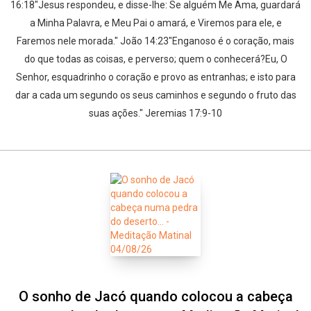
16:18"Jesus respondeu, e disse-lhe: Se alguém Me Ama, guardará
a Minha Palavra, e Meu Pai o amará, e Viremos para ele, e
Faremos nele morada." João 14:23"Enganoso é o coração, mais
do que todas as coisas, e perverso; quem o conhecerá?Eu, O
Senhor, esquadrinho o coração e provo as entranhas; e isto para
dar a cada um segundo os seus caminhos e segundo o fruto das
suas ações." Jeremias 17:9-10
O sonho de Jacó quando colocou a cabeça