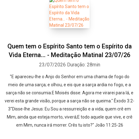
Quem tem o Espírito Santo tem o Espírito da
Vida Eterna... - Meditação Matinal 23/07/26
23/07/2026
Duração: 28min
"E apareceu-lhe o Anjo do Senhor em uma chama de fogo do
meio de uma sarça; e olhou, e eis que a sarça ardia no fogo, e a
sarça não se consumia.E Moisés disse: Agora me virarei para lá, e
verei esta grande visão, porque a sarça não se queima." Êxodo 3:2-
3"Disse-lhe Jesus: Eu Sou a ressurreição e a vida; quem crê em
Mim, ainda que esteja morto, viverá;E todo aquele que vive, e crê
em Mim, nunca irá morrer. Crês tu isto?" João 11:25-26