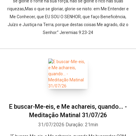
se glorie o forte na sua força; não se glorie o rico nas suas
riquezas,Mas o que se gloriar, glorie-se nisto: em Me Entender e
Me Conhecer, que EU SOU O SENHOR, que faço Beneficência,
Juízo e Justiça na Terra; porque destas coisas Me agrado, diz o
Senhor.” Jeremias 9:23-24
E buscar-Me-eis, e Me achareis, quando... -
Meditação Matinal 31/07/26
31/07/2026
Duração: 21min