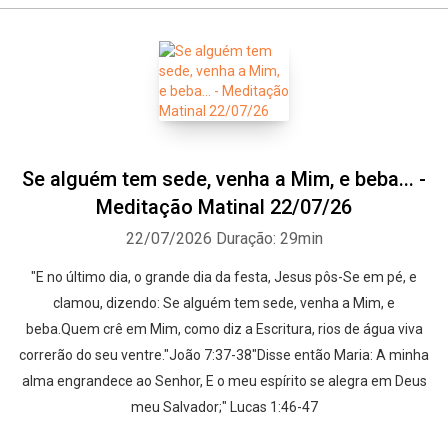
Se alguém tem sede, venha a Mim, e beba... -
Meditação Matinal 22/07/26
22/07/2026
Duração: 29min
"E no último dia, o grande dia da festa, Jesus pôs-Se em pé, e
clamou, dizendo: Se alguém tem sede, venha a Mim, e
beba.Quem crê em Mim, como diz a Escritura, rios de água viva
correrão do seu ventre."João 7:37-38"Disse então Maria: A minha
alma engrandece ao Senhor, E o meu espírito se alegra em Deus
meu Salvador;" Lucas 1:46-47