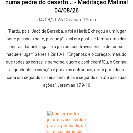
numa pedra do deserto... - Meditação Matinal
04/08/26
04/08/2026
Duração: 19min
“Partiu, pois, Jacó de Berseba, e foi a Harã; E chegou a um lugar
onde passou a noite, porque já o sol era posto; e tomou uma das
pedras daquele lugar, e a pôs por seu travesseiro, e deitou-se
naquele lugar.” Gênesis 28:10-11“Enganoso é o coração, mais do
que todas as coisas, e perverso; quem o conhecerá?Eu, o Senhor,
esquadrinho o coração e provo as entranhas; e isto para dar a
cada um segundo os seus caminhos e segundo o fruto das suas
ações.” Jeremias 17:9-10