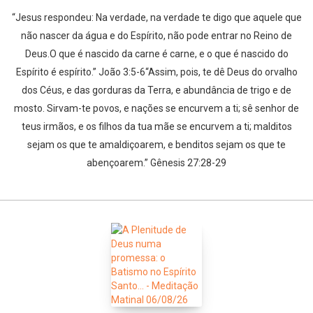
“Jesus respondeu: Na verdade, na verdade te digo que aquele que
não nascer da água e do Espírito, não pode entrar no Reino de
Deus.O que é nascido da carne é carne, e o que é nascido do
Espírito é espírito.” João 3:5-6“Assim, pois, te dê Deus do orvalho
dos Céus, e das gorduras da Terra, e abundância de trigo e de
mosto. Sirvam-te povos, e nações se encurvem a ti; sê senhor de
teus irmãos, e os filhos da tua mãe se encurvem a ti; malditos
sejam os que te amaldiçoarem, e benditos sejam os que te
abençoarem.” Gênesis 27:28-29