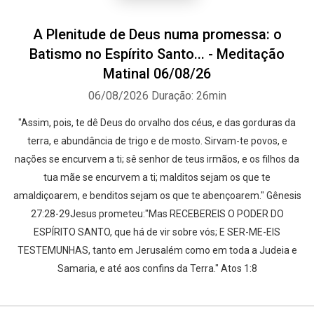
A Plenitude de Deus numa promessa: o
Batismo no Espírito Santo... - Meditação
Matinal 06/08/26
06/08/2026
Duração: 26min
"Assim, pois, te dê Deus do orvalho dos céus, e das gorduras da
terra, e abundância de trigo e de mosto. Sirvam-te povos, e
nações se encurvem a ti; sê senhor de teus irmãos, e os filhos da
tua mãe se encurvem a ti; malditos sejam os que te
amaldiçoarem, e benditos sejam os que te abençoarem." Gênesis
27:28-29Jesus prometeu:"Mas RECEBEREIS O PODER DO
ESPÍRITO SANTO, que há de vir sobre vós; E SER-ME-EIS
TESTEMUNHAS, tanto em Jerusalém como em toda a Judeia e
Samaria, e até aos confins da Terra." Atos 1:8