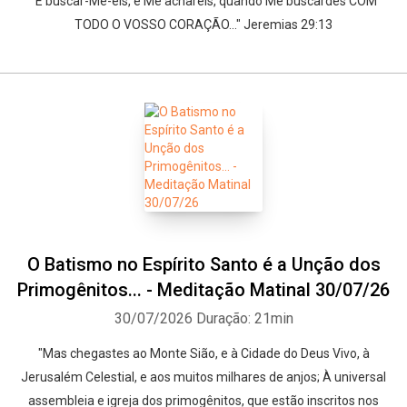
"E buscar-Me-eis, e Me achareis, quando Me buscardes COM
TODO O VOSSO CORAÇÃO..." Jeremias 29:13
O Batismo no Espírito Santo é a Unção dos
Primogênitos... - Meditação Matinal 30/07/26
30/07/2026
Duração: 21min
"Mas chegastes ao Monte Sião, e à Cidade do Deus Vivo, à
Jerusalém Celestial, e aos muitos milhares de anjos; À universal
assembleia e igreja dos primogênitos, que estão inscritos nos