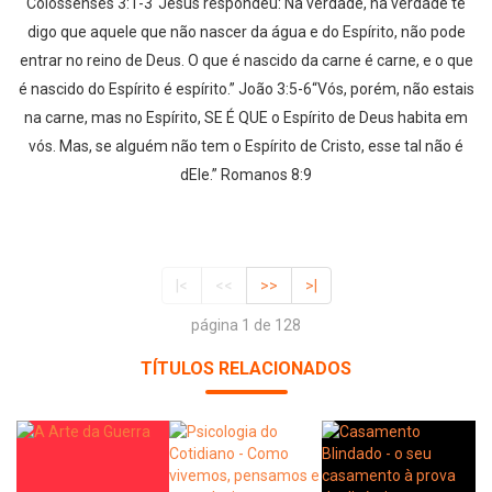
Colossenses 3:1-3“Jesus respondeu: Na verdade, na verdade te
digo que aquele que não nascer da água e do Espírito, não pode
entrar no reino de Deus. O que é nascido da carne é carne, e o que
é nascido do Espírito é espírito.” João 3:5-6“Vós, porém, não estais
na carne, mas no Espírito, SE É QUE o Espírito de Deus habita em
vós. Mas, se alguém não tem o Espírito de Cristo, esse tal não é
dEle.” Romanos 8:9
|<
<<
>>
>|
página 1 de 128
TÍTULOS RELACIONADOS