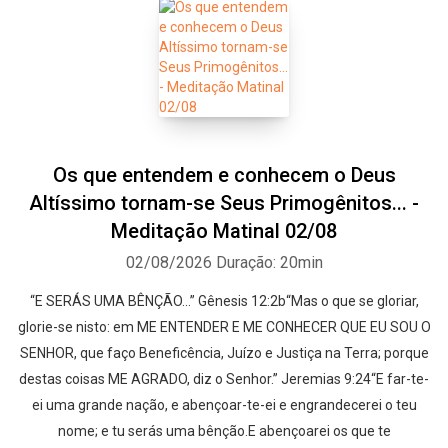
Os que entendem e conhecem o Deus
Altíssimo tornam-se Seus Primogênitos... -
Meditação Matinal 02/08
02/08/2026
Duração: 20min
“E SERÁS UMA BÊNÇÃO…” Gênesis 12:2b“Mas o que se gloriar,
glorie-se nisto: em ME ENTENDER E ME CONHECER QUE EU SOU O
SENHOR, que faço Beneficência, Juízo e Justiça na Terra; porque
destas coisas ME AGRADO, diz o Senhor.” Jeremias 9:24“E far-te-
ei uma grande nação, e abençoar-te-ei e engrandecerei o teu
nome; e tu serás uma bênção.E abençoarei os que te