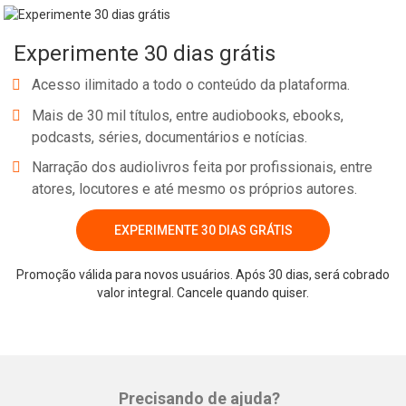
Experimente 30 dias grátis
Acesso ilimitado a todo o conteúdo da plataforma.
Mais de 30 mil títulos, entre audiobooks, ebooks,
podcasts, séries, documentários e notícias.
Narração dos audiolivros feita por profissionais, entre
atores, locutores e até mesmo os próprios autores.
EXPERIMENTE 30 DIAS GRÁTIS
Promoção válida para novos usuários. Após 30 dias, será cobrado
valor integral. Cancele quando quiser.
Precisando de ajuda?