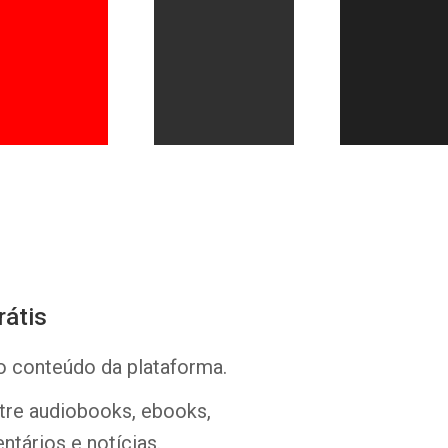
Whatsapp
Facebook
Twitter
E-mail
rátis
o conteúdo da plataforma.
ntre audiobooks, ebooks,
ntários e notícias.