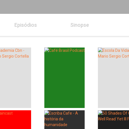
Episódios
Sinopse