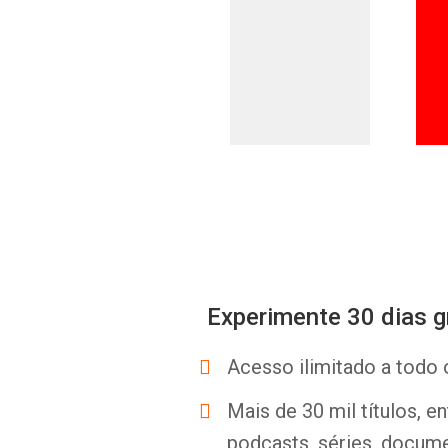
Experimente 30 dias g
Acesso ilimitado a todo 
Mais de 30 mil títulos, e
podcasts, séries, docume