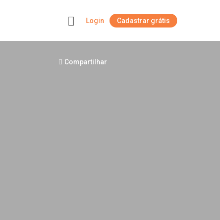
Login
Cadastrar grátis
+
Compartilhar