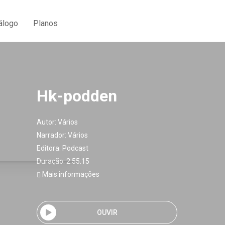
álogo
Planos
Hk-podden
Autor:
Vários
Narrador:
Vários
Editora:
Podcast
Duração: 2:55:15
Mais informações
OUVIR