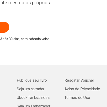
e até mesmo os próprios
Após 30 dias, será cobrado valor
Publique seu livro
Resgatar Voucher
Seja um narrador
Aviso de Privacidade
Ubook for business
Termos de Uso
Seja um Embaixador