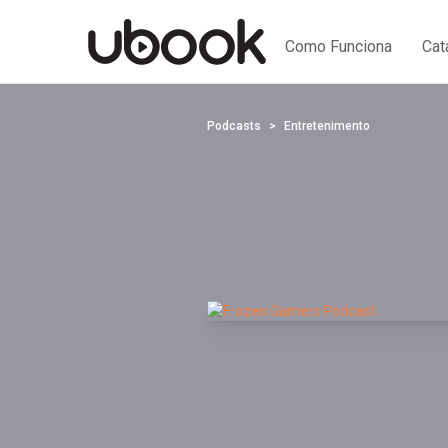
Como Funciona
Cat
Podcasts
Entretenimento