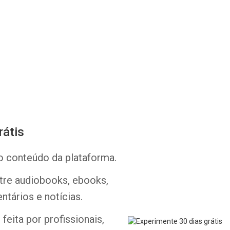
rátis
Whatsapp
Facebook
Twitter
E-mail
o conteúdo da plataforma.
ntre audiobooks, ebooks,
ntários e notícias.
feita por profissionais,