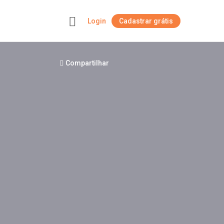
Login
Cadastrar grátis
+
Compartilhar