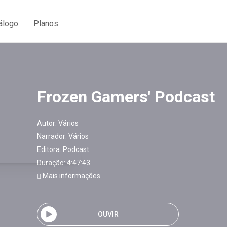
álogo
Planos
Frozen Gamers' Podcast
Autor:
Vários
Narrador:
Vários
Editora:
Podcast
Duração: 4:47:43
Mais informações
OUVIR