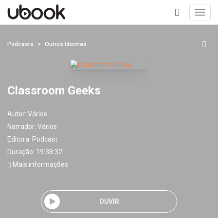
Toggl
navig
+
Podcasts
Outros Idiomas
Classroom Geeks
Autor:
Vários
Narrador:
Vários
Editora:
Podcast
Duração: 19:38:32
Mais informações
OUVIR