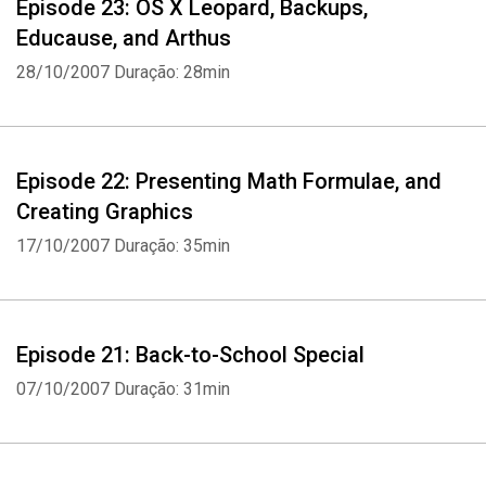
Episode 23: OS X Leopard, Backups,
Educause, and Arthus
28/10/2007
Duração: 28min
Whatsapp
Facebook
Twitter
E-mail
Episode 22: Presenting Math Formulae, and
Creating Graphics
17/10/2007
Duração: 35min
Episode 21: Back-to-School Special
07/10/2007
Duração: 31min