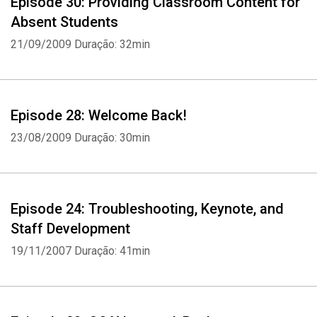
Episode 30: Providing Classroom Content for
Absent Students
21/09/2009
Duração: 32min
Episode 28: Welcome Back!
23/08/2009
Duração: 30min
Episode 24: Troubleshooting, Keynote, and
Staff Development
19/11/2007
Duração: 41min