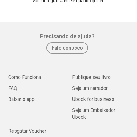
valor integral. Cancele quando quiser.
Precisando de ajuda?
Fale conosco
Como Funciona
Publique seu livro
FAQ
Seja um narrador
Baixar o app
Ubook for business
Seja um Embaixador
Ubook
Resgatar Voucher