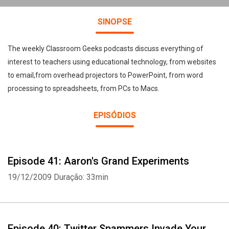
SINOPSE
The weekly Classroom Geeks podcasts discuss everything of
interest to teachers using educational technology, from websites
to email,from overhead projectors to PowerPoint, from word
processing to spreadsheets, from PCs to Macs.
EPISÓDIOS
Episode 41: Aaron's Grand Experiments
19/12/2009
Duração: 33min
Episode 40: Twitter Spammers Invade Your