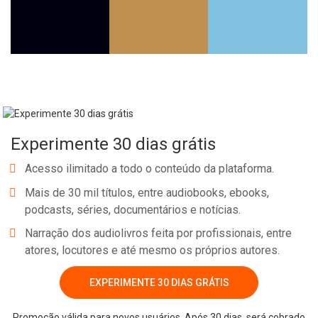
Whatsapp
Facebook
Twitter
E-mail
Experimente 30 dias grátis
Acesso ilimitado a todo o conteúdo da plataforma.
Mais de 30 mil títulos, entre audiobooks, ebooks,
podcasts, séries, documentários e notícias.
Narração dos audiolivros feita por profissionais, entre
atores, locutores e até mesmo os próprios autores.
EXPERIMENTE 30 DIAS GRÁTIS
Promoção válida para novos usuários. Após 30 dias, será cobrado