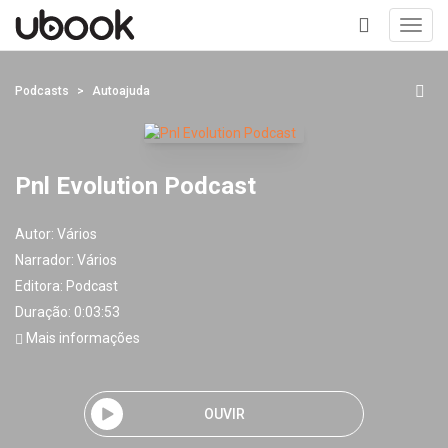
Toggl
navig
+
Podcasts
Autoajuda
Pnl Evolution Podcast
Autor:
Vários
Narrador:
Vários
Editora:
Podcast
Duração: 0:03:53
Mais informações
OUVIR