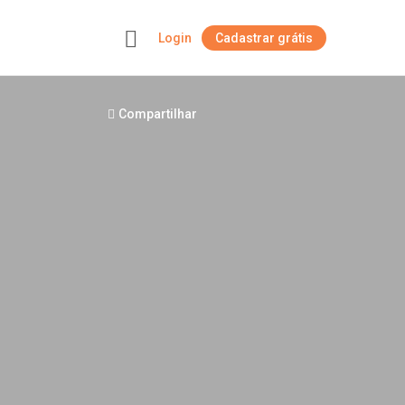
Login
Cadastrar grátis
+
Compartilhar