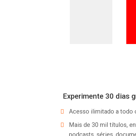
Experimente 30 dias g
Acesso ilimitado a todo 
Mais de 30 mil títulos, e
podcasts, séries, docume