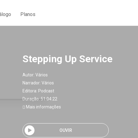
álogo
Planos
Stepping Up Service
Autor:
Vários
Narrador:
Vários
Editora:
Podcast
Duração: 51:04:22
Mais informações
OUVIR