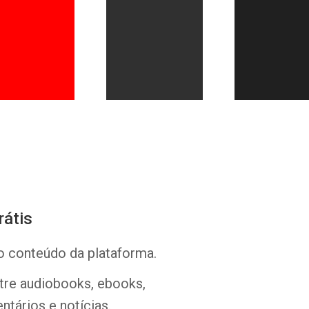
Whatsapp
Facebook
Twitter
E-mail
rátis
o conteúdo da plataforma.
ntre audiobooks, ebooks,
ntários e notícias.