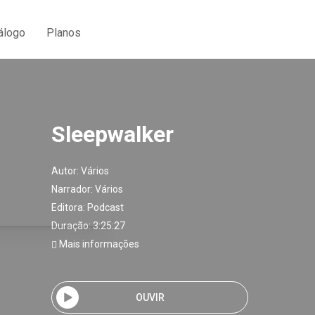
álogo
Planos
Sleepwalker
Autor:
Vários
Narrador:
Vários
Editora:
Podcast
Duração: 3:25:27
Mais informações
OUVIR