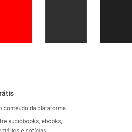
Whatsapp
Facebook
Twitter
E-mail
rátis
o conteúdo da plataforma.
ntre audiobooks, ebooks,
ntários e notícias.