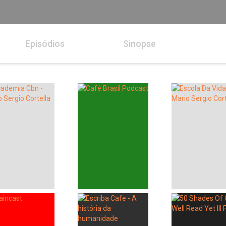
Episódios
Sinopse