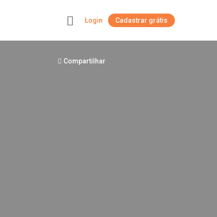
Login
Cadastrar grátis
+
Compartilhar