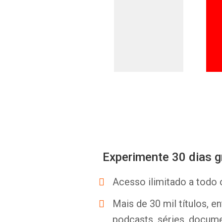
Experimente 30 dias g
Acesso ilimitado a todo 
Mais de 30 mil títulos, e
podcasts, séries, docume