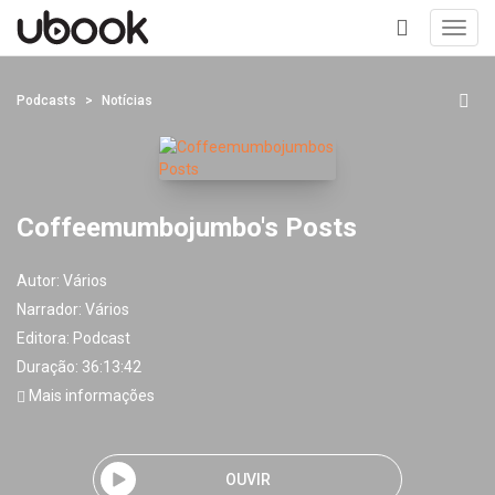
Toggl
navig
+
Podcasts
Notícias
Coffeemumbojumbo's Posts
Autor:
Vários
Narrador:
Vários
Editora:
Podcast
Duração: 36:13:42
Mais informações
OUVIR