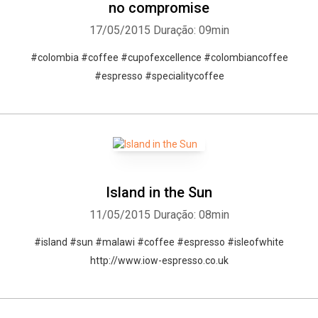
no compromise
17/05/2015
Duração: 09min
#colombia #coffee #cupofexcellence #colombiancoffee
#espresso #specialitycoffee
Island in the Sun
11/05/2015
Duração: 08min
#island #sun #malawi #coffee #espresso #isleofwhite
http://www.iow-espresso.co.uk