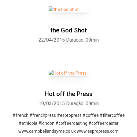
the God Shot
22/04/2015
Duração: 09min
Hot off the Press
19/03/2015
Duração: 09min
#french #frenchpress #espropress #coffee #filtercoffee
#ethiopia #london #coffeeroasting #coffeeroaster
www.campbellandsyme.co.uk www.espropress.com