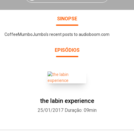
SINOPSE
CoffeeMumboJumbo's recent posts to audioboom.com
EPISÓDIOS
the labin experience
25/01/2017
Duração: 09min