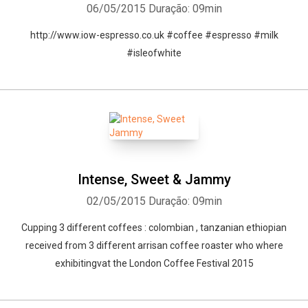
06/05/2015
Duração: 09min
http://www.iow-espresso.co.uk #coffee #espresso #milk
#isleofwhite
Intense, Sweet & Jammy
02/05/2015
Duração: 09min
Cupping 3 different coffees : colombian , tanzanian ethiopian
received from 3 different arrisan coffee roaster who where
exhibitingvat the London Coffee Festival 2015