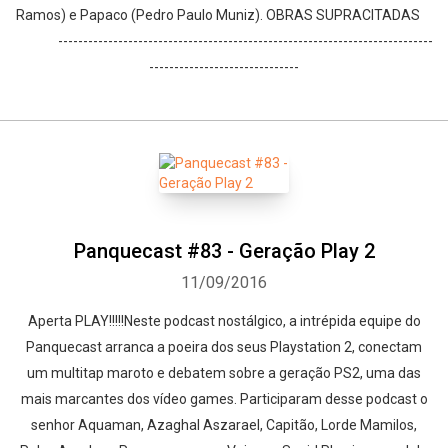
Ramos) e Papaco (Pedro Paulo Muniz). OBRAS SUPRACITADAS
---------------------------------------------------------------------------
------------------------------
Panquecast #83 - Geração Play 2
11/09/2016
Aperta PLAY!!!!!Neste podcast nostálgico, a intrépida equipe do
Panquecast arranca a poeira dos seus Playstation 2, conectam
um multitap maroto e debatem sobre a geração PS2, uma das
mais marcantes dos vídeo games. Participaram desse podcast o
senhor Aquaman, Azaghal Aszarael, Capitão, Lorde Mamilos,