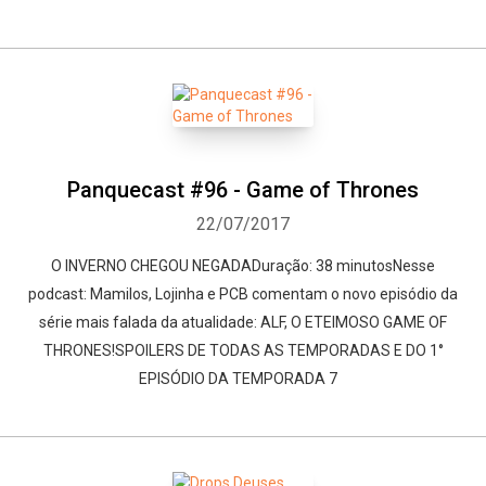
Panquecast #96 - Game of Thrones
22/07/2017
O INVERNO CHEGOU NEGADADuração: 38 minutosNesse
podcast: Mamilos, Lojinha e PCB comentam o novo episódio da
série mais falada da atualidade: ALF, O ETEIMOSO GAME OF
THRONES!SPOILERS DE TODAS AS TEMPORADAS E DO 1°
EPISÓDIO DA TEMPORADA 7