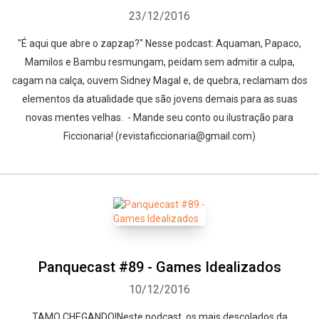
23/12/2016
"É aqui que abre o zapzap?" Nesse podcast: Aquaman, Papaco,
Mamilos e Bambu resmungam, peidam sem admitir a culpa,
cagam na calça, ouvem Sidney Magal e, de quebra, reclamam dos
elementos da atualidade que são jovens demais para as suas
novas mentes velhas. - Mande seu conto ou ilustração para
Ficcionaria! (revistaficcionaria@gmail.com)
Panquecast #89 - Games Idealizados
10/12/2016
TAMO CHEGANDO!Neste podcast, os mais descolados da