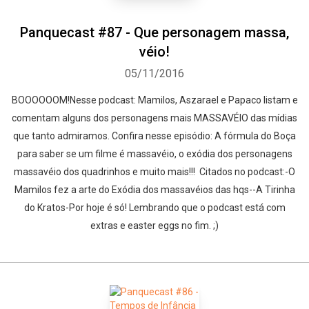
Panquecast #87 - Que personagem massa,
véio!
05/11/2016
BOOOOOOM!Nesse podcast: Mamilos, Aszarael e Papaco listam e
comentam alguns dos personagens mais MASSAVÉIO das mídias
que tanto admiramos. Confira nesse episódio: A fórmula do Boça
para saber se um filme é massavéio, o exódia dos personagens
massavéio dos quadrinhos e muito mais!!! Citados no podcast:-O
Mamilos fez a arte do Exódia dos massavéios das hqs--A Tirinha
do Kratos-Por hoje é só! Lembrando que o podcast está com
extras e easter eggs no fim. ;)