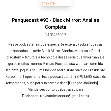
Panquecast #93 - Black Mirror: Análise
Completa
14/04/2017
Nesse podcast mais que especial (e extenso) sobre todas as
temporadas da série Black Mirror: Bambu, Mamilos e Priscila
discutem o futuro e a tecnologia dessa série que virou mania e
gerou muitos memes! E mais: Esconda sua webcam com fita
isolante, jogue The Sims na vida real e sinta raiva do Presidente
Xaropinho! Importante: Esse podcast contém SPOILERS das três
temporadas, ouça por sua conta e risco![Duração 3h40min] -
Mande seu conto ou ilustração para
Ficcionaria! (revistaficcionaria@gmail.com)