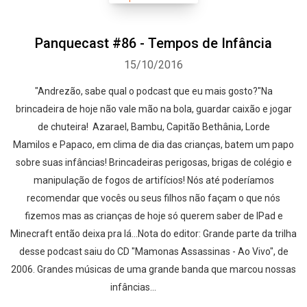
Panquecast #86 - Tempos de Infância
15/10/2016
"Andrezão, sabe qual o podcast que eu mais gosto?"Na
brincadeira de hoje não vale mão na bola, guardar caixão e jogar
de chuteira! Azarael, Bambu, Capitão Bethânia, Lorde
Mamilos e Papaco, em clima de dia das crianças, batem um papo
sobre suas infâncias! Brincadeiras perigosas, brigas de colégio e
manipulação de fogos de artifícios! Nós até poderíamos
recomendar que vocês ou seus filhos não façam o que nós
fizemos mas as crianças de hoje só querem saber de IPad e
Minecraft então deixa pra lá...Nota do editor: Grande parte da trilha
desse podcast saiu do CD "Mamonas Assassinas - Ao Vivo", de
2006. Grandes músicas de uma grande banda que marcou nossas
infâncias...