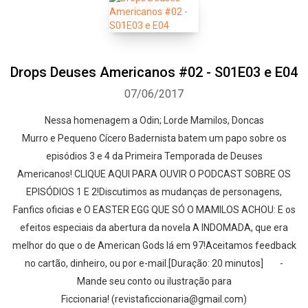
Drops Deuses Americanos #02 - S01E03 e E04
07/06/2017
Nessa homenagem a Odin; Lorde Mamilos, Doncas
Murro e Pequeno Cícero Badernista batem um papo sobre os
episódios 3 e 4 da Primeira Temporada de Deuses
Americanos! CLIQUE AQUI PARA OUVIR O PODCAST SOBRE OS
EPISÓDIOS 1 E 2!Discutimos as mudanças de personagens,
Fanfics oficias e O EASTER EGG QUE SÓ O MAMILOS ACHOU: E os
efeitos especiais da abertura da novela A INDOMADA, que era
melhor do que o de American Gods lá em 97!Aceitamos feedback
no cartão, dinheiro, ou por e-mail.[Duração: 20 minutos] -
Mande seu conto ou ilustração para
Ficcionaria! (revistaficcionaria@gmail.com)