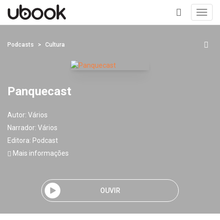
Toggl
navig
+
Podcasts
Cultura
Panquecast
Autor:
Vários
Narrador:
Vários
Editora:
Podcast
Mais informações
OUVIR