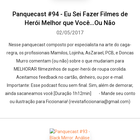
Panquecast #94 - Eu Sei Fazer Filmes de
Herói Melhor que Você...Ou Não
02/05/2017
Nesse panquecast composto por especialista na arte do caga-
regra, os profissionais Mamilos, Lojinha, AsZarael, PCB, e Doncas
Murro comentam (ou não) sobre o que mudariam para
MELHORAR filmezinhos de super-herói de roupa corolida.
Aceitamos feedback no cartão, dinheiro, ou por e-mail.
Importante: Esse podcast ficou sem final. Sim, além de demorar,
ainda sacaneamos você.[Duração 1h12min] - Mande seu conto
ou ilustração para Ficcionaria! (revistaficcionaria@gmail.com)