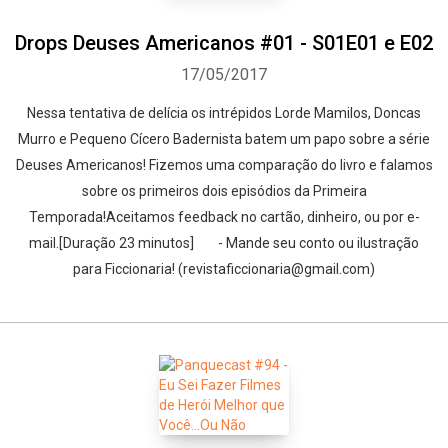
Drops Deuses Americanos #01 - S01E01 e E02
17/05/2017
Nessa tentativa de delícia os intrépidos Lorde Mamilos, Doncas
Murro e Pequeno Cícero Badernista batem um papo sobre a série
Deuses Americanos! Fizemos uma comparação do livro e falamos
sobre os primeiros dois episódios da Primeira
Temporada!Aceitamos feedback no cartão, dinheiro, ou por e-
mail.[Duração 23 minutos] - Mande seu conto ou ilustração
para Ficcionaria! (revistaficcionaria@gmail.com)