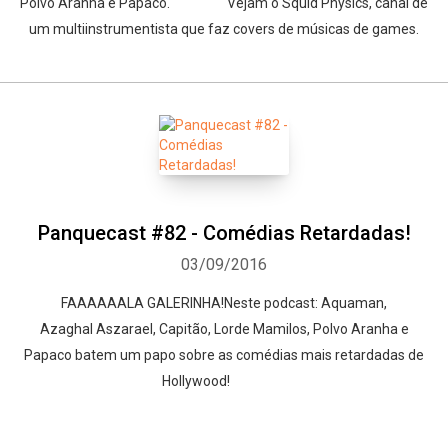
Polvo Aranha e Papaco. Vejam o Squid Physics, canal de
um multiinstrumentista que faz covers de músicas de games.
Panquecast #82 - Comédias Retardadas!
03/09/2016
FAAAAAALA GALERINHA!Neste podcast: Aquaman,
Azaghal Aszarael, Capitão, Lorde Mamilos, Polvo Aranha e
Papaco batem um papo sobre as comédias mais retardadas de
Hollywood!