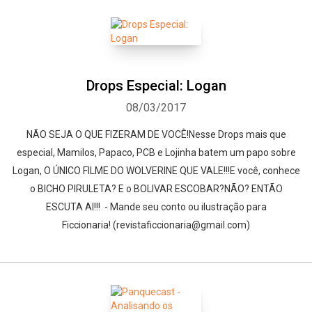
Drops Especial: Logan
08/03/2017
NÃO SEJA O QUE FIZERAM DE VOCÊ!Nesse Drops mais que
especial, Mamilos, Papaco, PCB e Lojinha batem um papo sobre
Logan, O ÚNICO FILME DO WOLVERINE QUE VALE!!!E você, conhece
o BICHO PIRULETA? E o BOLIVAR ESCOBAR?NÃO? ENTÃO
ESCUTA AI!!! - Mande seu conto ou ilustração para
Ficcionaria! (revistaficcionaria@gmail.com)