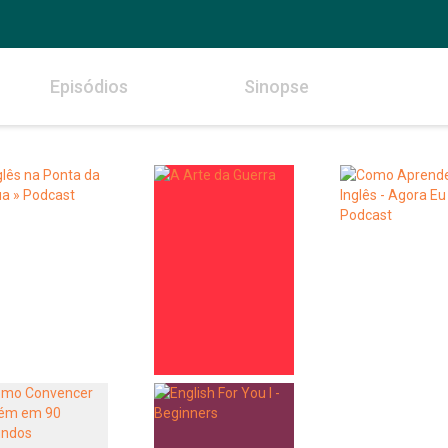
Episódios
Sinopse