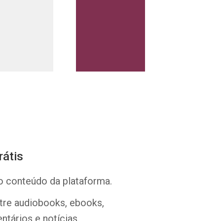
Whatsapp
Facebook
Twitter
E-mail
rátis
o conteúdo da plataforma.
ntre audiobooks, ebooks,
ntários e notícias.