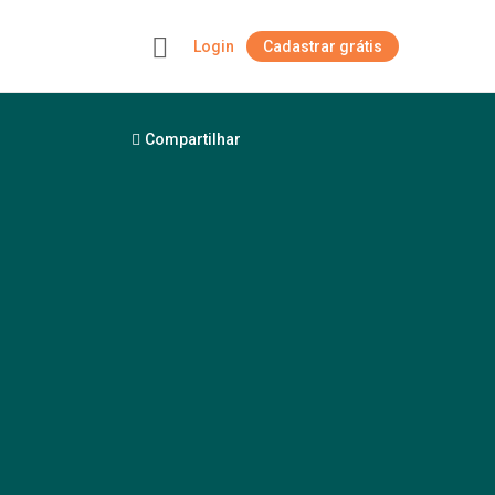
Login
Cadastrar grátis
+
Compartilhar