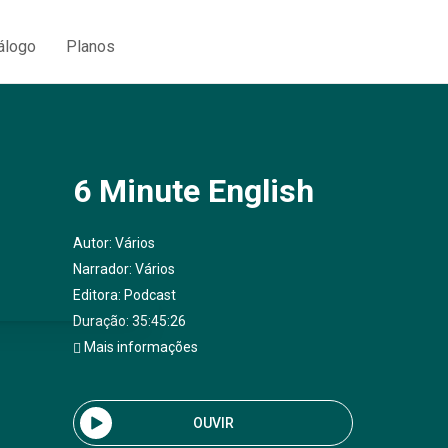
álogo
Planos
6 Minute English
Autor:
Vários
Narrador:
Vários
Editora:
Podcast
Duração: 35:45:26
Mais informações
OUVIR