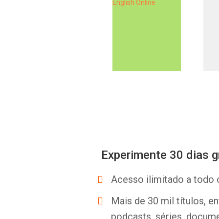
Experimente 30 dias g
Acesso ilimitado a todo 
Mais de 30 mil títulos, e
podcasts, séries, docume