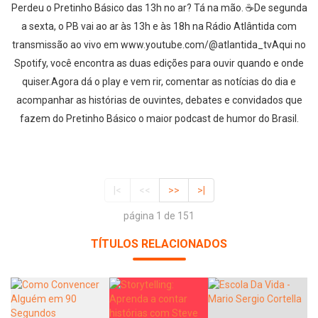
Perdeu o Pretinho Básico das 13h no ar? Tá na mão. ☕De segunda
a sexta, o PB vai ao ar às 13h e às 18h na Rádio Atlântida com
transmissão ao vivo em www.youtube.com/@atlantida_tvAqui no
Spotify, você encontra as duas edições para ouvir quando e onde
quiser.Agora dá o play e vem rir, comentar as notícias do dia e
acompanhar as histórias de ouvintes, debates e convidados que
fazem do Pretinho Básico o maior podcast de humor do Brasil.
|<
<<
>>
>|
página 1 de 151
TÍTULOS RELACIONADOS