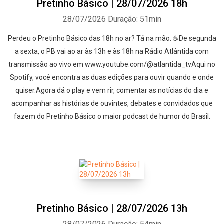
Pretinho Básico | 28/07/2026 18h
28/07/2026
Duração: 51min
Perdeu o Pretinho Básico das 18h no ar? Tá na mão. ☕De segunda
a sexta, o PB vai ao ar às 13h e às 18h na Rádio Atlântida com
transmissão ao vivo em www.youtube.com/@atlantida_tvAqui no
Spotify, você encontra as duas edições para ouvir quando e onde
quiser.Agora dá o play e vem rir, comentar as notícias do dia e
acompanhar as histórias de ouvintes, debates e convidados que
fazem do Pretinho Básico o maior podcast de humor do Brasil.
Pretinho Básico | 28/07/2026 13h