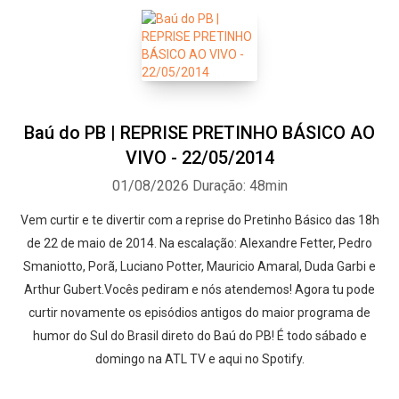
Baú do PB | REPRISE PRETINHO BÁSICO AO
VIVO - 22/05/2014
01/08/2026
Duração: 48min
Vem curtir e te divertir com a reprise do Pretinho Básico das 18h
de 22 de maio de 2014. Na escalação: Alexandre Fetter, Pedro
Smaniotto, Porã, Luciano Potter, Mauricio Amaral, Duda Garbi e
Arthur Gubert.Vocês pediram e nós atendemos! Agora tu pode
curtir novamente os episódios antigos do maior programa de
humor do Sul do Brasil direto do Baú do PB! É todo sábado e
domingo na ATL TV e aqui no Spotify.