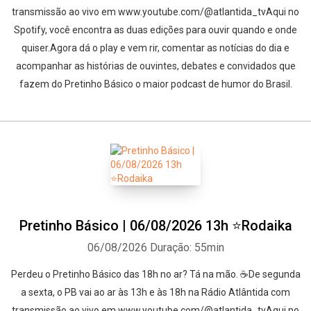
transmissão ao vivo em www.youtube.com/@atlantida_tvAqui no
Spotify, você encontra as duas edições para ouvir quando e onde
quiser.Agora dá o play e vem rir, comentar as notícias do dia e
acompanhar as histórias de ouvintes, debates e convidados que
fazem do Pretinho Básico o maior podcast de humor do Brasil.
Pretinho Básico | 06/08/2026 13h ⭐Rodaika
06/08/2026
Duração: 55min
Perdeu o Pretinho Básico das 18h no ar? Tá na mão. ☕De segunda
a sexta, o PB vai ao ar às 13h e às 18h na Rádio Atlântida com
transmissão ao vivo em www.youtube.com/@atlantida_tvAqui no