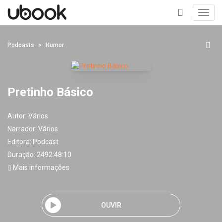
Toggl
navig
+
Podcasts
Humor
Pretinho Básico
Autor:
Vários
Narrador:
Vários
Editora:
Podcast
Duração: 2492:48:10
Mais informações
OUVIR