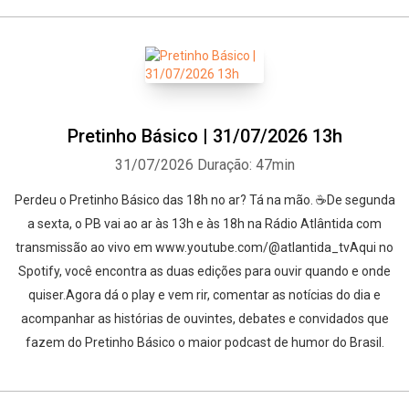
Pretinho Básico | 31/07/2026 13h
31/07/2026
Duração: 47min
Perdeu o Pretinho Básico das 18h no ar? Tá na mão. ☕De segunda
a sexta, o PB vai ao ar às 13h e às 18h na Rádio Atlântida com
transmissão ao vivo em www.youtube.com/@atlantida_tvAqui no
Whatsapp
Facebook
Twitter
E-mail
Spotify, você encontra as duas edições para ouvir quando e onde
quiser.Agora dá o play e vem rir, comentar as notícias do dia e
acompanhar as histórias de ouvintes, debates e convidados que
fazem do Pretinho Básico o maior podcast de humor do Brasil.