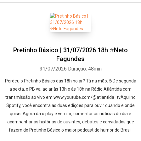
Pretinho Básico | 31/07/2026 18h ⭐Neto
Fagundes
31/07/2026
Duração: 48min
Perdeu o Pretinho Básico das 18h no ar? Tá na mão. ☕De segunda
a sexta, o PB vai ao ar às 13h e às 18h na Rádio Atlântida com
transmissão ao vivo em www.youtube.com/@atlantida_tvAqui no
Spotify, você encontra as duas edições para ouvir quando e onde
quiser.Agora dá o play e vem rir, comentar as notícias do dia e
acompanhar as histórias de ouvintes, debates e convidados que
fazem do Pretinho Básico o maior podcast de humor do Brasil.