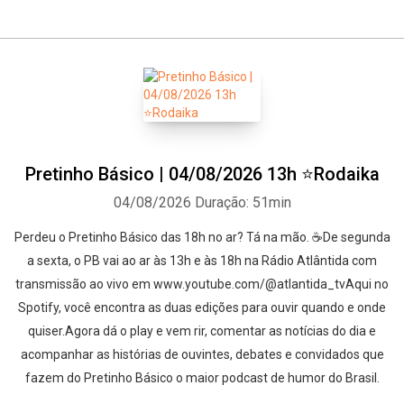
Pretinho Básico | 04/08/2026 13h ⭐Rodaika
04/08/2026
Duração: 51min
Perdeu o Pretinho Básico das 18h no ar? Tá na mão. ☕De segunda
a sexta, o PB vai ao ar às 13h e às 18h na Rádio Atlântida com
transmissão ao vivo em www.youtube.com/@atlantida_tvAqui no
Spotify, você encontra as duas edições para ouvir quando e onde
quiser.Agora dá o play e vem rir, comentar as notícias do dia e
acompanhar as histórias de ouvintes, debates e convidados que
fazem do Pretinho Básico o maior podcast de humor do Brasil.