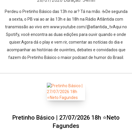
28/07/2026
Duração: 54min
Perdeu o Pretinho Básico das 13h no ar? Tá na mão. ☕De segunda
a sexta, o PB vai ao ar às 13h e às 18h na Rádio Atlântida com
transmissão ao vivo em www.youtube.com/@atlantida_tvAqui no
Spotify, você encontra as duas edições para ouvir quando e onde
quiser.Agora dá o play e vem rir, comentar as notícias do dia e
acompanhar as histórias de ouvintes, debates e convidados que
fazem do Pretinho Básico o maior podcast de humor do Brasil.
Pretinho Básico | 27/07/2026 18h ⭐Neto
Fagundes