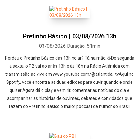
Pretinho Básico | 03/08/2026 13h
03/08/2026
Duração: 51min
Perdeu o Pretinho Básico das 13h no ar? Tá na mão. ☕De segunda
a sexta, o PB vai ao ar às 13h e às 18h na Rádio Atlântida com
transmissão ao vivo em www.youtube.com/@atlantida_tvAqui no
Spotify, você encontra as duas edições para ouvir quando e onde
quiser.Agora dá o play e vem rir, comentar as notícias do dia e
acompanhar as histórias de ouvintes, debates e convidados que
fazem do Pretinho Básico o maior podcast de humor do Brasil.