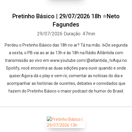
Pretinho Básico | 29/07/2026 18h ⭐Neto
Fagundes
29/07/2026
Duração: 47min
Perdeu o Pretinho Básico das 18h no ar? Tá na mão. ☕De segunda
a sexta, o PB vai ao ar às 13h e às 18h na Rádio Atlântida com
transmissão ao vivo em www.youtube.com/@atlantida_tvAqui no
Spotify, você encontra as duas edições para ouvir quando e onde
quiser.Agora dá o play e vem rir, comentar as notícias do dia e
acompanhar as histórias de ouvintes, debates e convidados que
fazem do Pretinho Básico o maior podcast de humor do Brasil.