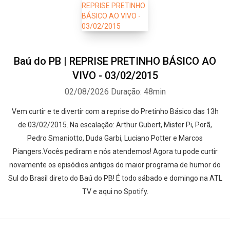
Baú do PB | REPRISE PRETINHO BÁSICO AO
VIVO - 03/02/2015
02/08/2026
Duração: 48min
Vem curtir e te divertir com a reprise do Pretinho Básico das 13h
de 03/02/2015. Na escalação: Arthur Gubert, Mister Pi, Porã,
Pedro Smaniotto, Duda Garbi, Luciano Potter e Marcos
Piangers.Vocês pediram e nós atendemos! Agora tu pode curtir
novamente os episódios antigos do maior programa de humor do
Sul do Brasil direto do Baú do PB! É todo sábado e domingo na ATL
TV e aqui no Spotify.