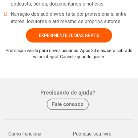
podcasts, séries, documentários e notícias.
Narração dos audiolivros feita por profissionais, entre
atores, locutores e até mesmo os próprios autores.
EXPERIMENTE 30 DIAS GRÁTIS
Promoção válida para novos usuários. Após 30 dias, será cobrado
valor integral. Cancele quando quiser.
Precisando de ajuda?
Fale conosco
Como Funciona
Publique seu livro