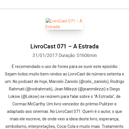
LivroCast 071 – A Estrada
31/01/2017
Duração: 01h06min
:: É recomendado o uso de fones para se ouvir este episódio ::
Sejam todos muito bem-vindos ao LivroCast de número setenta e
um. No podcast de hoje, Marcelo Zaniolo (@celo_zaniolo), Rodrigo
Rahmati (@rodrahmati), Jean Milezzi (@jeanmilezzi) e Diego
Lokow (@Lokow) se reúnem para falar sobre o "A Estrada", de
Cormac McCarthy. Um livro vencedor do prêmio Pulitzer e
adaptado aos cinemas. No LivroCast 071: Quem é o autor, o que
mais ele escreve, de onde veio a ideia deste livro, esperança,
simbolismo, interpretações, Coca-Cola e muito mais. Tratamento