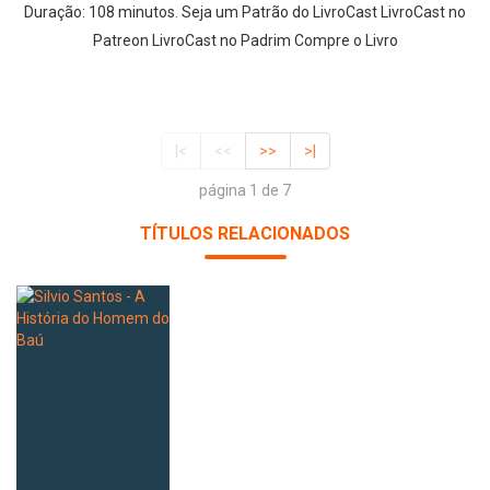
Duração: 108 minutos. Seja um Patrão do LivroCast LivroCast no
Patreon LivroCast no Padrim Compre o Livro
|<
<<
>>
>|
página 1 de 7
TÍTULOS RELACIONADOS