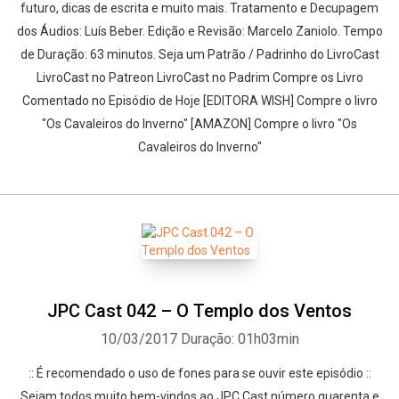
futuro, dicas de escrita e muito mais. Tratamento e Decupagem
dos Áudios: Luís Beber. Edição e Revisão: Marcelo Zaniolo. Tempo
de Duração: 63 minutos. Seja um Patrão / Padrinho do LivroCast
LivroCast no Patreon LivroCast no Padrim Compre os Livro
Comentado no Episódio de Hoje [EDITORA WISH] Compre o livro
"Os Cavaleiros do Inverno" [AMAZON] Compre o livro "Os
Cavaleiros do Inverno"
JPC Cast 042 – O Templo dos Ventos
10/03/2017
Duração: 01h03min
:: É recomendado o uso de fones para se ouvir este episódio ::
Sejam todos muito bem-vindos ao JPC Cast número quarenta e