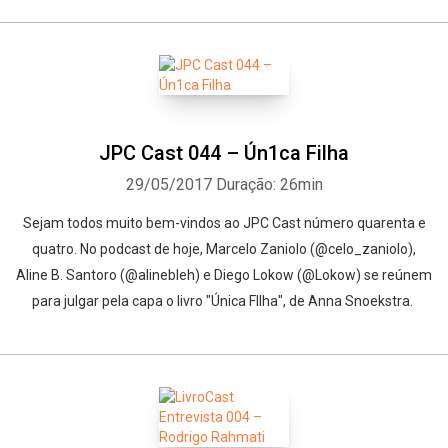
JPC Cast 044 – Ún1ca Filha
29/05/2017
Duração: 26min
Sejam todos muito bem-vindos ao JPC Cast número quarenta e
quatro. No podcast de hoje, Marcelo Zaniolo (@celo_zaniolo),
Aline B. Santoro (@alinebleh) e Diego Lokow (@Lokow) se reúnem
para julgar pela capa o livro "Única FIlha", de Anna Snoekstra.