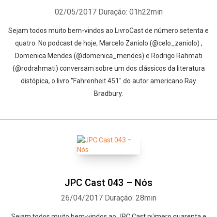
02/05/2017
Duração: 01h22min
Sejam todos muito bem-vindos ao LivroCast de número setenta e
quatro. No podcast de hoje, Marcelo Zaniolo (@celo_zaniolo) ,
Domenica Mendes (@domenica_mendes) e Rodrigo Rahmati
(@rodrahmati) conversam sobre um dos clássicos da literatura
distópica, o livro "Fahrenheit 451" do autor americano Ray
Bradbury.
JPC Cast 043 – Nós
26/04/2017
Duração: 28min
Sejam todos muito bem-vindos ao JPC Cast número quarenta e