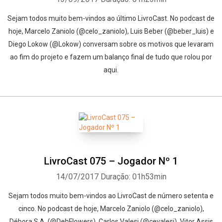
Sejam todos muito bem-vindos ao último LivroCast. No podcast de
hoje, Marcelo Zaniolo (@celo_zaniolo), Luis Beber (@beber_luis) e
Diego Lokow (@Lokow) conversam sobre os motivos que levaram
ao fim do projeto e fazem um balanço final de tudo que rolou por
aqui.
LivroCast 075 – Jogador Nº 1
14/07/2017
Duração: 01h53min
Sejam todos muito bem-vindos ao LivroCast de número setenta e
cinco. No podcast de hoje, Marcelo Zaniolo (@celo_zaniolo),
Débora S.A. (@DehFlowers), Carlos Valesi (@cevalesi), Vitor Assis