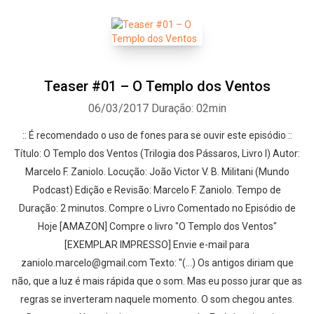
Teaser #01 – O Templo dos Ventos
06/03/2017
Duração: 02min
:: É recomendado o uso de fones para se ouvir este episódio ::
Título: O Templo dos Ventos (Trilogia dos Pássaros, Livro I) Autor:
Marcelo F. Zaniolo. Locução: João Victor V. B. Militani (Mundo
Podcast) Edição e Revisão: Marcelo F. Zaniolo. Tempo de
Duração: 2 minutos. Compre o Livro Comentado no Episódio de
Hoje [AMAZON] Compre o livro "O Templo dos Ventos"
[EXEMPLAR IMPRESSO] Envie e-mail para
zaniolo.marcelo@gmail.com Texto: "(…) Os antigos diriam que
não, que a luz é mais rápida que o som. Mas eu posso jurar que as
regras se inverteram naquele momento. O som chegou antes.