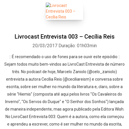
Livrocast Entrevista 003 – Cecília Reis
20/03/2017
Duração: 01h03min
:: É recomendado o uso de fones para se ouvir este episódio ::
Sejam todos muito bem-vindos ao LivroCast Entrevista de número
três. No podcast de hoje, Marcelo Zaniolo (@celo_zaniolo)
entrevista a autora Cecília Reis (@ceciliareism) e conversa sobre
escrita, sobre ser mulher no mundo da literatura e, claro, sobre a
série "Hiemis" (composta até aqui pelos livros "Os Cavaleiros do
Inverno", "Os Servos do Duque" e "O Senhor dos Sonhos") lançada
de maneira independente, mas agora publicado pela Editora Wish.
No LivroCast Entrevista 003: Quem é a autora, como ela começou
e aprendeu a escrever, como é ser mulher no mundo da escrita,