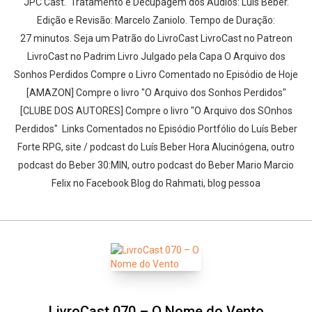
JPC Cast. Tratamento e Decupagem dos Áudios: Luís Beber.
Edição e Revisão: Marcelo Zaniolo. Tempo de Duração:
27 minutos. Seja um Patrão do LivroCast LivroCast no Patreon
LivroCast no Padrim Livro Julgado pela Capa O Arquivo dos
Sonhos Perdidos Compre o Livro Comentado no Episódio de Hoje
[AMAZON] Compre o livro "O Arquivo dos Sonhos Perdidos"
[CLUBE DOS AUTORES] Compre o livro "O Arquivo dos SOnhos
Perdidos" Links Comentados no Episódio Portfólio do Luís Beber
Forte RPG, site / podcast do Luís Beber Hora Alucinógena, outro
podcast do Beber 30:MIN, outro podcast do Beber Mario Marcio
Felix no Facebook Blog do Rahmati, blog pessoa
LivroCast 070 – O Nome do Vento