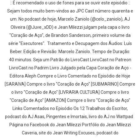
:: É recomendado o uso de fones para se ouvir este episódio ::
Sejam todos muito bem-vindos ao JPC Cast número quarenta e
um. No podcast de hoje, Marcelo Zaniolo (@celo_zaniolo), AJ
Oliveira (@Juve_xDD) e Jean Milezzi julgam pela capa o livro
"Coração de Aço", de Brandon Sanderson, primeiro volume da
série "Executores". Tratamento e Decupagem dos Áudios: Luís
Beber. Edição e Revisão: Marcelo Zaniolo. Tempo de Duração:
40 minutos. Seja um Patrão do LivroCast LivroCast no Patreon
LivroCast no Padrim Livro Julgado pela Capa Coração de Aço -
Editora Aleph Compre o Livro Comentado no Episódio de Hoje
[SARAIVA] Compre o livro "Coração de Aço" [SUBMARINO] Compre
o livro "Coração de Aço" [LIVRARIA CULTURA] Compre o livro
"Coração de Aço" [AMAZON] Compre o livro "Coração de Aço"
Links Comentados no Episódio Os 12 Trabalhos do Escritor,
podcast do AJ Asas, Pingentes e Imortais, livro do AJ no Wattpad
Página no Facebook do Jean Milezzi Portfólio do Jean Milezzi
Caveria, site do Jean Writing Excuses, podcast do