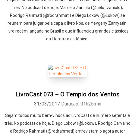
três. No podcast de hoje, Marcelo Zaniolo (@celo_zaniolo),
Rodrigo Rahmati (@rodrahmati) e Diego Lokow (@Lokow) se
reúnem para julgar pela capa o livro Nós, de Yevgeny Zamyatin,
livro recém lançado no Brasil e que influenciou grandes clássicos
da literatura distópica.
LivroCast 073 – O Templo dos Ventos
31/03/2017
Duração: 01h25min
Sejam todos muito bem-vindos ao LivroCast de número setenta e
três. No podcast de hoje, Diego Lokow (@Lokow), Rodrigo Carvalho
e Rodrigo Rahmati (@rodrahmati) entrevistam o agora autor