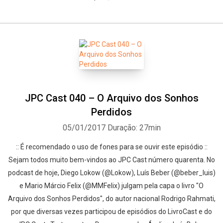
JPC Cast 040 – O Arquivo dos Sonhos
Perdidos
05/01/2017
Duração: 27min
:: É recomendado o uso de fones para se ouvir este episódio ::
Sejam todos muito bem-vindos ao JPC Cast número quarenta. No
podcast de hoje, Diego Lokow (@Lokow), Luís Beber (@beber_luis)
e Mario Márcio Felix (@MMFelix) julgam pela capa o livro "O
Arquivo dos Sonhos Perdidos", do autor nacional Rodrigo Rahmati,
por que diversas vezes participou de episódios do LivroCast e do