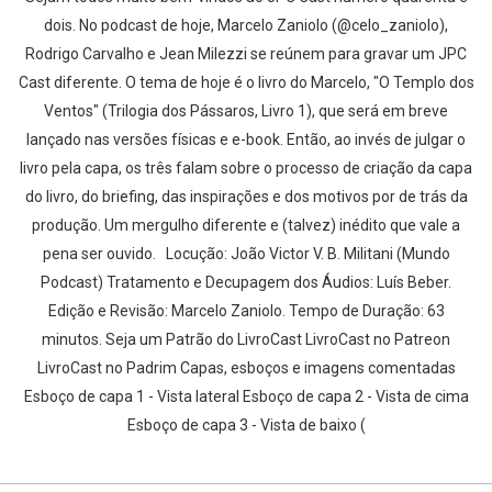
dois. No podcast de hoje, Marcelo Zaniolo (@celo_zaniolo),
Rodrigo Carvalho e Jean Milezzi se reúnem para gravar um JPC
Cast diferente. O tema de hoje é o livro do Marcelo, "O Templo dos
Ventos" (Trilogia dos Pássaros, Livro 1), que será em breve
lançado nas versões físicas e e-book. Então, ao invés de julgar o
livro pela capa, os três falam sobre o processo de criação da capa
do livro, do briefing, das inspirações e dos motivos por de trás da
produção. Um mergulho diferente e (talvez) inédito que vale a
pena ser ouvido. Locução: João Victor V. B. Militani (Mundo
Podcast) Tratamento e Decupagem dos Áudios: Luís Beber.
Edição e Revisão: Marcelo Zaniolo. Tempo de Duração: 63
minutos. Seja um Patrão do LivroCast LivroCast no Patreon
LivroCast no Padrim Capas, esboços e imagens comentadas
Esboço de capa 1 - Vista lateral Esboço de capa 2 - Vista de cima
Esboço de capa 3 - Vista de baixo (